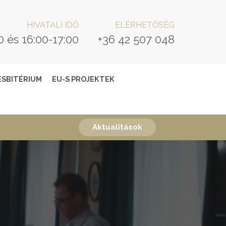
HIVATALI IDŐ
ELÉRHETŐSÉG
0 és 16:00-17:00
+36 42 507 048
ESBITÉRIUM
EU-S PROJEKTEK
Aktualitások