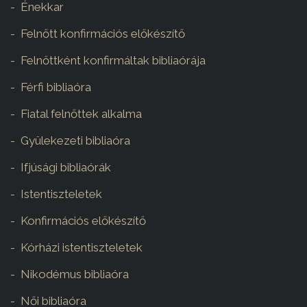
Énekkar
Felnőtt konfirmációs előkészítő
Felnőttként konfirmáltak bibliaórája
Férfi bibliaóra
Fiatal felnőttek alkalma
Gyülekezeti bibliaóra
Ifjúsági bibliaórák
Istentiszteletek
Konfirmációs előkészítő
Kórházi istentiszteletek
Nikodémus bibliaóra
Női bibliaóra