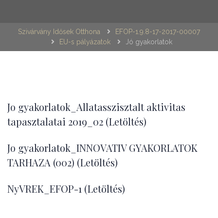
Szivárvány Idősek Otthona
EFOP-1.9.8-17-2017-00007
EU-s pályázatok
Jó gyakorlatok
Jo gyakorlatok_Allatasszisztalt aktivitas
tapasztalatai 2019_02 (Letöltés)
Jo gyakorlatok_INNOVATIV GYAKORLATOK
TARHAZA (002) (Letöltés)
NyVREK_EFOP-1 (Letöltés)