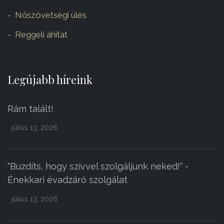
Nőszövetségi ülés
Reggeli áhítat
Legújabb híreink
Rám talált!
július 13, 2026
"Buzdíts, hogy szívvel szolgáljunk neked!" -
Énekkari évadzáró szolgálat
július 13, 2026