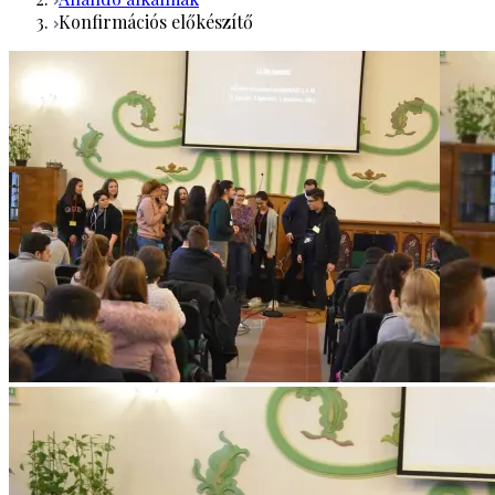
Konfirmációs előkészítő