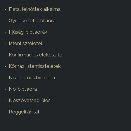
Fiatal felnőttek alkalma
Gyülekezeti bibliaóra
Ifjúsági bibliaórák
Istentiszteletek
Konfirmációs előkészítő
Kórházi istentiszteletek
Nikodémus bibliaóra
Női bibliaóra
Nőszövetségi ülés
Reggeli áhítat