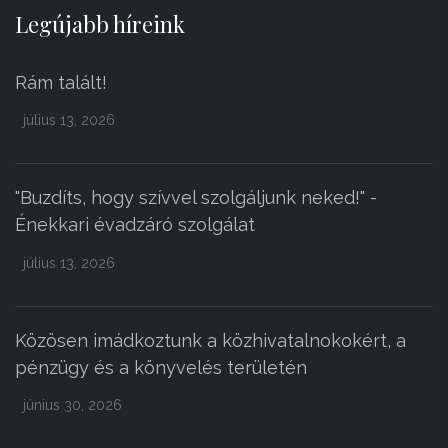
Legújabb híreink
Rám talált!
július 13, 2026
"Buzdíts, hogy szívvel szolgáljunk neked!" -
Énekkari évadzáró szolgálat
július 13, 2026
Közösen imádkoztunk a közhivatalnokokért, a
pénzügy és a könyvelés területén
június 30, 2026