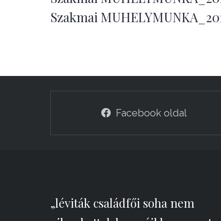
Szakmai MUHELYMUNKA_2019 
Facebook oldal
„léviták családfői soha nem