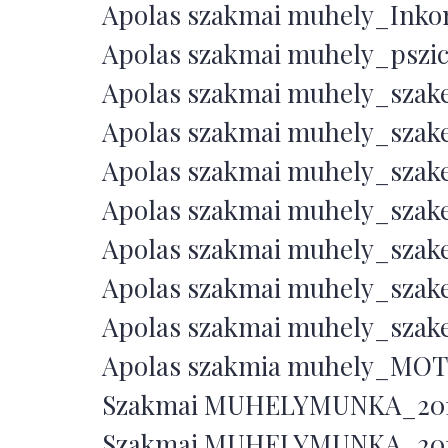
Apolas szakmai muhely_Inkont
Apolas szakmai muhely_pszich
Apolas szakmai muhely_szake
Apolas szakmai muhely_szake
Apolas szakmai muhely_szake
Apolas szakmai muhely_szake
Apolas szakmai muhely_szake
Apolas szakmai muhely_szake
Apolas szakmai muhely_szake
Apolas szakmia muhely_MOTI
Szakmai MUHELYMUNKA_2019 
Szakmai MUHELYMUNKA_2019 