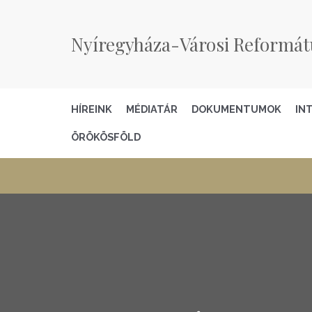
Nyíregyháza-Városi Reformát
HÍREINK
MÉDIATÁR
DOKUMENTUMOK
IN
ÖRÖKÖSFÖLD