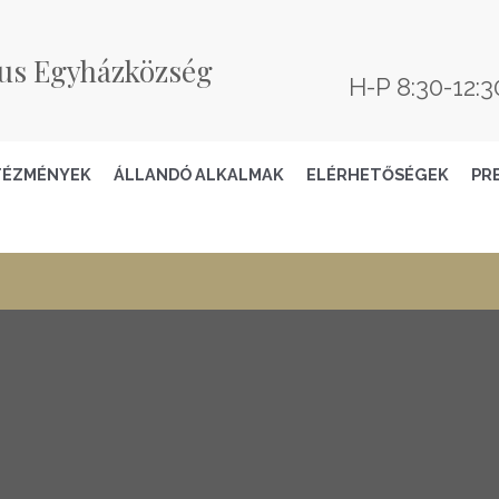
us Egyházközség
H-P 8:30-12:3
TÉZMÉNYEK
ÁLLANDÓ ALKALMAK
ELÉRHETŐSÉGEK
PR