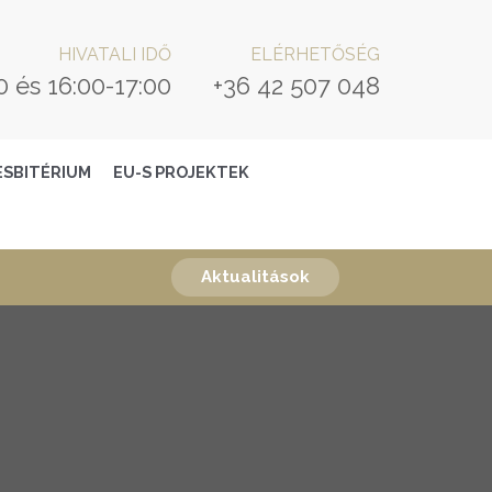
HIVATALI IDŐ
ELÉRHETŐSÉG
0 és 16:00-17:00
+36 42 507 048
ESBITÉRIUM
EU-S PROJEKTEK
Aktualitások