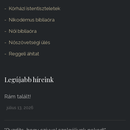
Kórházi istentiszteletek
Nikodémus bibliaóra
Női bibliaóra
Nőszövetségi ülés
Reggeli áhítat
Legújabb híreink
Rám talált!
július 13, 2026