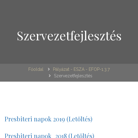
Szervezetfejlesztés
Főoldal
Pályázat - ESZA - EFOP-1.3.7
Szervezetfejlesztés
Presbiteri napok 2019 (Letöltés)
Presbiteri napok_2018 (Letöltés)