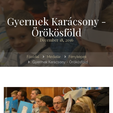
Gyermek Karácsony -
Örökösföld
December 18, 2016
Főoldal
Médiatár
Fényképek
Gyermek Karácsony - Örökösföld