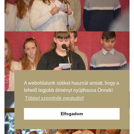
A weboldalunk sütiket használ amiatt, hogy a
lehető legjobb élményt nyújthassa Önnek!
Többet szeretnék megtudni!
Elfogadom