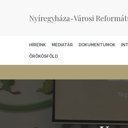
Nyíregyháza-Városi Reformát
HÍREINK
MÉDIATÁR
DOKUMENTUMOK
IN
ÖRÖKÖSFÖLD