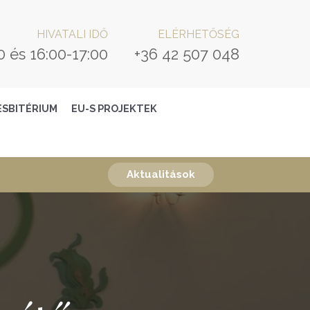
HIVATALI IDŐ
ELÉRHETŐSÉG
0 és 16:00-17:00
+36 42 507 048
ESBITÉRIUM
EU-S PROJEKTEK
Aktualitások