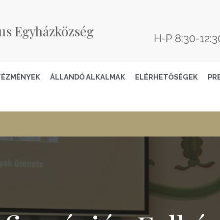
us Egyházközség
H-P 8:30-12:3
TÉZMÉNYEK
ÁLLANDÓ ALKALMAK
ELÉRHETŐSÉGEK
PR