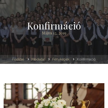
Konfirmáció
Május 12, 2019
Főoldal
Médiatár
Fényképek
Konfirmáció