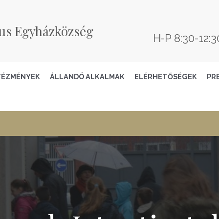
us Egyházközség
H-P 8:30-12:3
TÉZMÉNYEK
ÁLLANDÓ ALKALMAK
ELÉRHETŐSÉGEK
PR