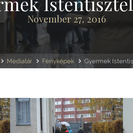
mek Istentiszte
November 27, 2016
Médiatár
Fényképek
Gyermek Istenti