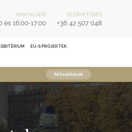
HIVATALI IDŐ
ELÉRHETŐSÉG
0 és 16:00-17:00
+36 42 507 048
ESBITÉRIUM
EU-S PROJEKTEK
Aktualitások