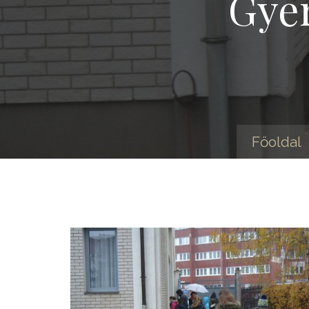
Gyer
Főoldal