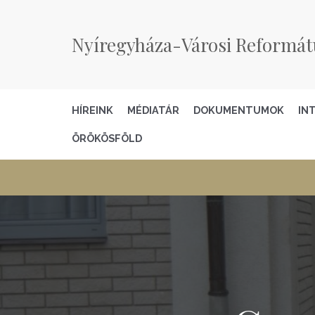
Nyíregyháza-Városi Reformát
HÍREINK
MÉDIATÁR
DOKUMENTUMOK
IN
ÖRÖKÖSFÖLD