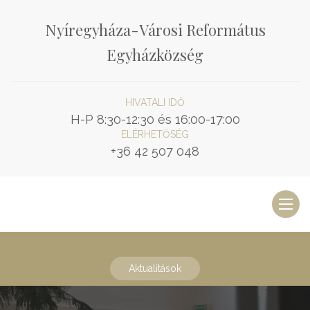
Nyíregyháza-Városi Református
Egyházközség
HIVATALI IDŐ
H-P 8:30-12:30 és 16:00-17:00
ELÉRHETŐSÉG
+36 42 507 048
Toggl
naviga
Aktualitások