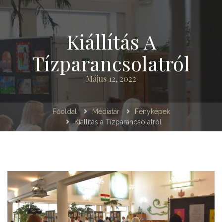
Kiállítás A
Tízparancsolatról
Május 12, 2022
Főoldal
Médiatár
Fényképek
Kiállítás a Tízparancsolatról