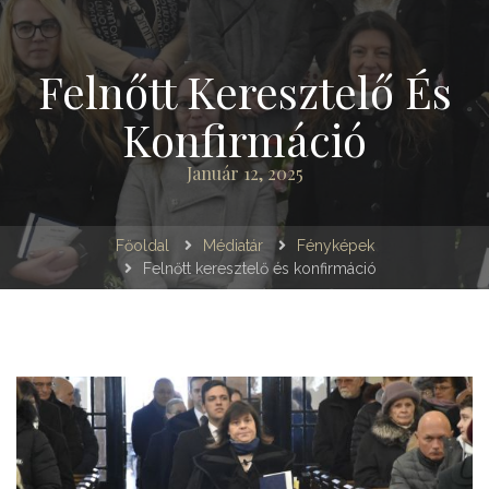
Felnőtt Keresztelő És
Konfirmáció
Január 12, 2025
Főoldal
Médiatár
Fényképek
Felnőtt keresztelő és konfirmáció