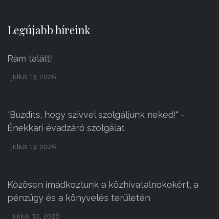
Legújabb híreink
Rám talált!
július 13, 2026
"Buzdíts, hogy szívvel szolgáljunk neked!" -
Énekkari évadzáró szolgálat
július 13, 2026
Közösen imádkoztunk a közhivatalnokokért, a
pénzügy és a könyvelés területén
június 30, 2026