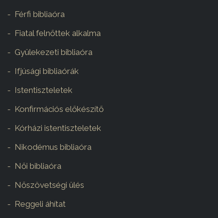
Férfi bibliaóra
Fiatal felnőttek alkalma
Gyülekezeti bibliaóra
Ifjúsági bibliaórák
Istentiszteletek
Konfirmációs előkészítő
Kórházi istentiszteletek
Nikodémus bibliaóra
Női bibliaóra
Nőszövetségi ülés
Reggeli áhítat