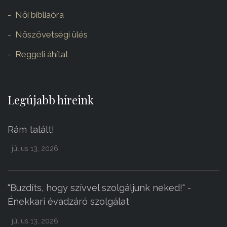
Női bibliaóra
Nőszövetségi ülés
Reggeli áhítat
Legújabb híreink
Rám talált!
július 13, 2026
"Buzdíts, hogy szívvel szolgáljunk neked!" -
Énekkari évadzáró szolgálat
július 13, 2026