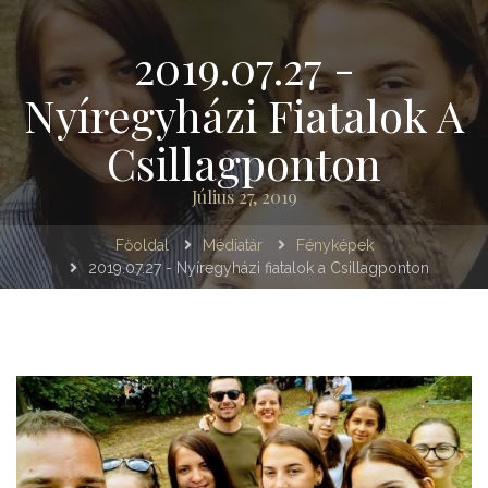
2019.07.27 -
Nyíregyházi Fiatalok A
Csillagponton
Július 27, 2019
Főoldal
Médiatár
Fényképek
2019.07.27 - Nyíregyházi fiatalok a Csillagponton