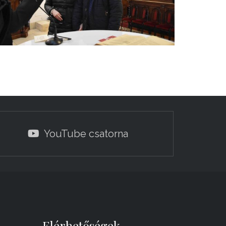
YouTube csatorna
Elérhetőségek