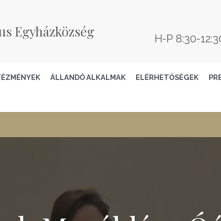
us Egyházközség
H-P 8:30-12:3
TÉZMÉNYEK
ÁLLANDÓ ALKALMAK
ELÉRHETŐSÉGEK
PR