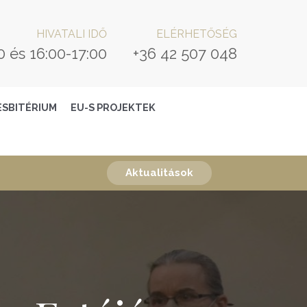
HIVATALI IDŐ
ELÉRHETŐSÉG
0 és 16:00-17:00
+36 42 507 048
ESBITÉRIUM
EU-S PROJEKTEK
Aktualitások