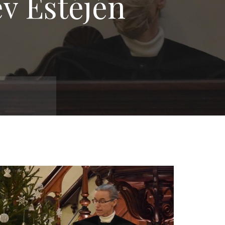
v Estéjén