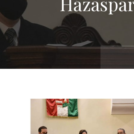
Házaspár