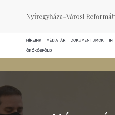
Nyíregyháza-Városi Reformát
HÍREINK
MÉDIATÁR
DOKUMENTUMOK
IN
ÖRÖKÖSFÖLD