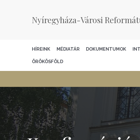
Nyíregyháza-Városi Reformát
HÍREINK
MÉDIATÁR
DOKUMENTUMOK
IN
ÖRÖKÖSFÖLD