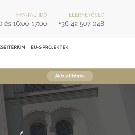
HIVATALI IDŐ
ELÉRHETŐSÉG
0 és 16:00-17:00
+36 42 507 048
ESBITÉRIUM
EU-S PROJEKTEK
Aktualitások