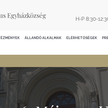
us Egyházközség
H-P 8:30-12:3
TÉZMÉNYEK
ÁLLANDÓ ALKALMAK
ELÉRHETŐSÉGEK
PR