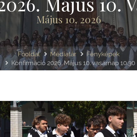
2026. Május 10. V
Május 10, 2026
Főoldal
Médiatár
Fényképek
Konfirmáció 2026. Május 10. vasárnap 10.30