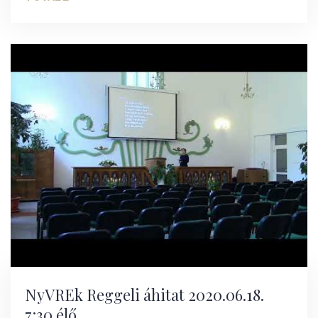
NyVREk Reggeli áhitat 2020.06.18.
7:30 élő