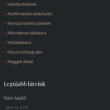
Istentiszteletek
Konfirmációs előkészítő
Kórházi istentiszteletek
Nikodémus bibliaóra
Női bibliaóra
Nőszövetségi ülés
Reggeli áhítat
Legújabb híreink
Rám talált!
július 13, 2026