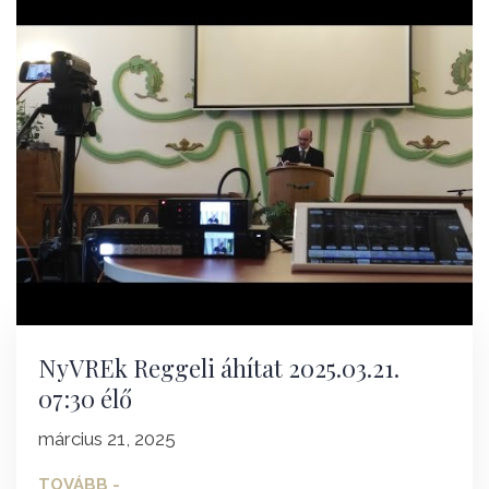
NyVREk Reggeli áhítat 2025.03.21.
07:30 élő
március 21, 2025
TOVÁBB -