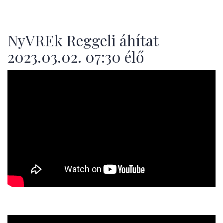
NyVREk Reggeli áhítat
2023.03.02. 07:30 élő