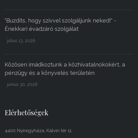
"Buzdíts, hogy szívvel szolgáljunk neked!" -
Énekkari évadzáró szolgálat
július 13, 2026
Közösen imádkoztunk a közhivatalnokokért, a
pénzügy és a könyvelés területén
június 30, 2026
Elérhetőségek
4400 Nyíregyháza, Kálvin tér 11.