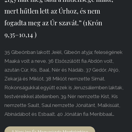
mert hűtlen lett az Úrhoz, és nem
fogadta meg az Úr szavát.” (1Krón
9,35–10,14 )
35 Gibeónban lakott Jeíél, Gibeón atyja; feleségének
Maaká volt a neve. 36 Elsőszülött fia Abdón volt,
azután Cúr, Kís, Baal, Nér és Nádáb, 37 Gedór, Ahjó,
Zekarjá és Miklót. 38 Miklót nemzette Simát.
Rokonságukkal együtt ezek is Jeruzsálemben laktak,
testvéreikkel átellenben. 39 Nér nemzette Kíst, Kís
nemzette Sault, Saul nemzette Jónátánt, Malkísúát,
Abínádábot és Esbaalt. 40 Jónátán fia Meríbbaal…