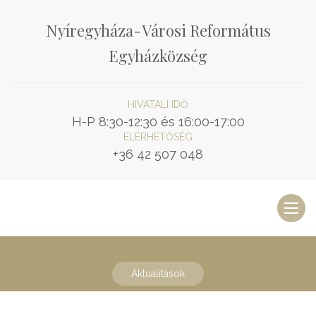
Nyíregyháza-Városi Református
Egyházközség
HIVATALI IDŐ
H-P 8:30-12:30 és 16:00-17:00
ELÉRHETŐSÉG
+36 42 507 048
Toggl
naviga
Aktualitások