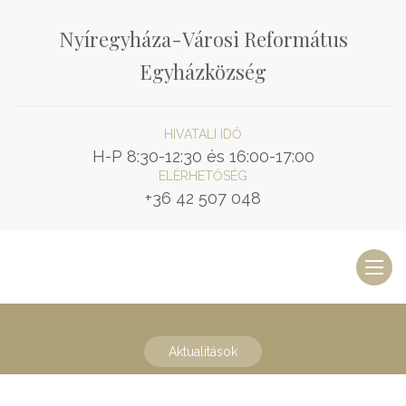
Nyíregyháza-Városi Református
Egyházközség
HIVATALI IDŐ
H-P 8:30-12:30 és 16:00-17:00
ELÉRHETŐSÉG
+36 42 507 048
Toggl
naviga
Aktualitások