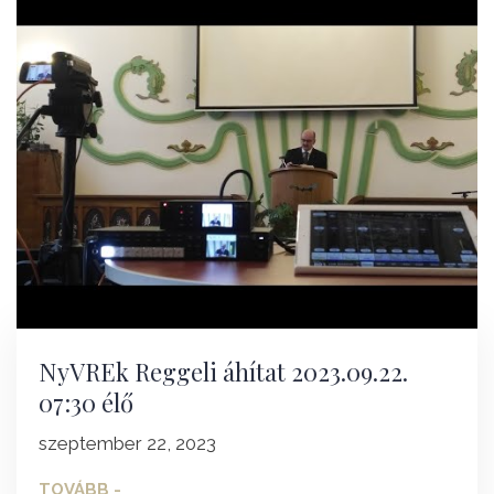
NyVREk Reggeli áhítat 2023.09.22.
07:30 élő
szeptember 22, 2023
TOVÁBB -