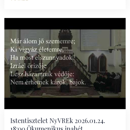
Istentisztelet NyVREk 2026.01.24.
18:00 Ökumenikus inahét