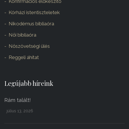
Konfirmációs előkészítő
Kórházi istentiszteletek
Nikodémus bibliaóra
Női bibliaóra
Nőszövetségi ülés
Reggeli áhítat
Legújabb híreink
Rám talált!
július 13, 2026