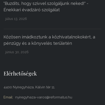
"Buzdíts, hogy szívvel szolgáljunk neked!" -
Énekkari évadzáró szolgálat
július 13, 2026
Közösen imádkoztunk a közhivatalnokokért, a
pénzügy és a könyvelés területén
június 30, 2026
Elérhetőségek
4400 Nyíregyháza, Kálvin tér 11.
Email:
nyiregyhaza-varos@reformatus.hu