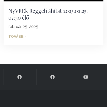
NyVREk Reggeli áhítat 2025.02.25.
07:30 élő
február 25, 2025
TOVÁBB -