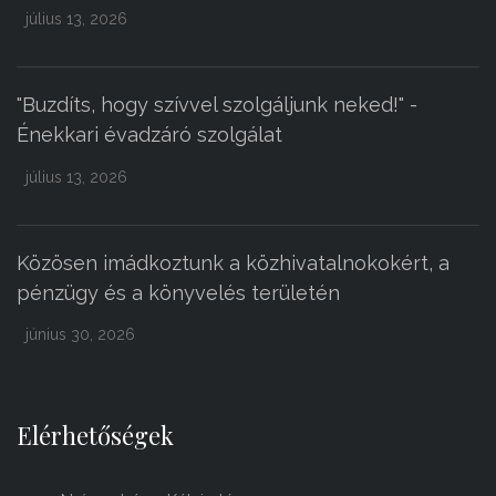
július 13, 2026
"Buzdíts, hogy szívvel szolgáljunk neked!" -
Énekkari évadzáró szolgálat
július 13, 2026
Közösen imádkoztunk a közhivatalnokokért, a
pénzügy és a könyvelés területén
június 30, 2026
Elérhetőségek