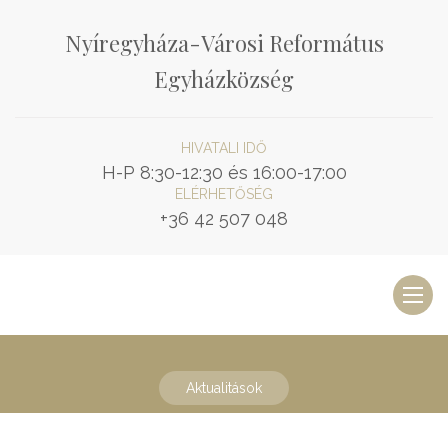
Nyíregyháza-Városi Református
Egyházközség
HIVATALI IDŐ
H-P 8:30-12:30 és 16:00-17:00
ELÉRHETŐSÉG
+36 42 507 048
Toggl
naviga
Aktualitások