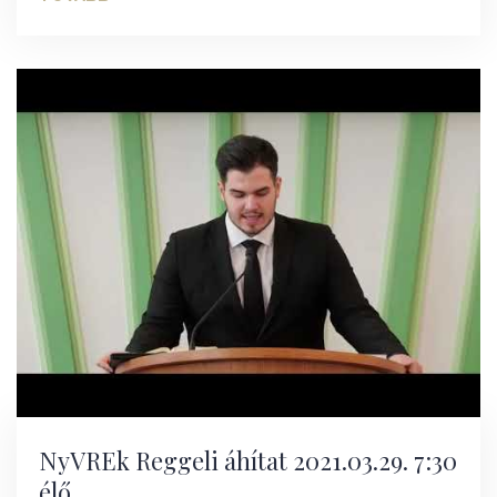
NyVREk Reggeli áhítat 2021.03.29. 7:30
élő