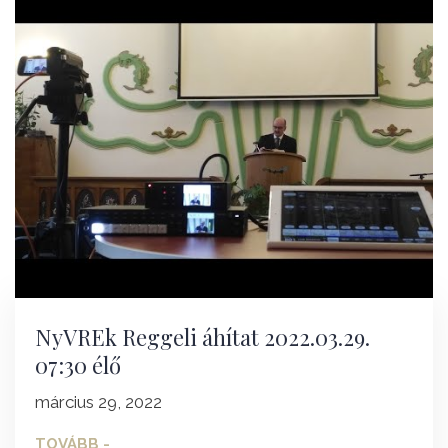
NyVREk Reggeli áhítat 2022.03.29.
07:30 élő
március 29, 2022
TOVÁBB -