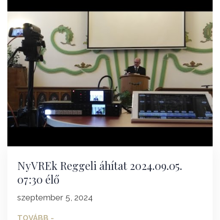
NyVREk Reggeli áhítat 2024.09.05.
07:30 élő
szeptember 5, 2024
TOVÁBB -