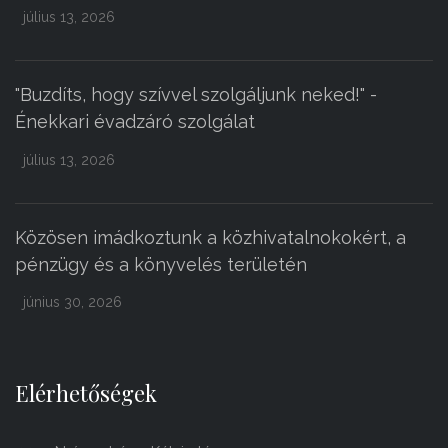
július 13, 2026
"Buzdíts, hogy szívvel szolgáljunk neked!" -
Énekkari évadzáró szolgálat
július 13, 2026
Közösen imádkoztunk a közhivatalnokokért, a
pénzügy és a könyvelés területén
június 30, 2026
Elérhetőségek