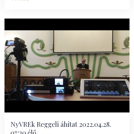
NyVREk Reggeli áhítat 2022.04.28.
07:30 élő