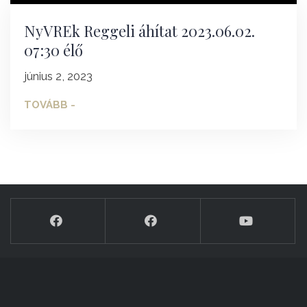
NyVREk Reggeli áhítat 2023.06.02.
07:30 élő
június 2, 2023
TOVÁBB -