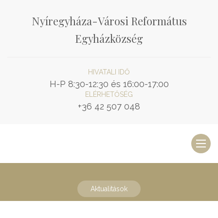
Nyíregyháza-Városi Református
Egyházközség
HIVATALI IDŐ
H-P 8:30-12:30 és 16:00-17:00
ELÉRHETŐSÉG
+36 42 507 048
Toggl
naviga
Aktualitások