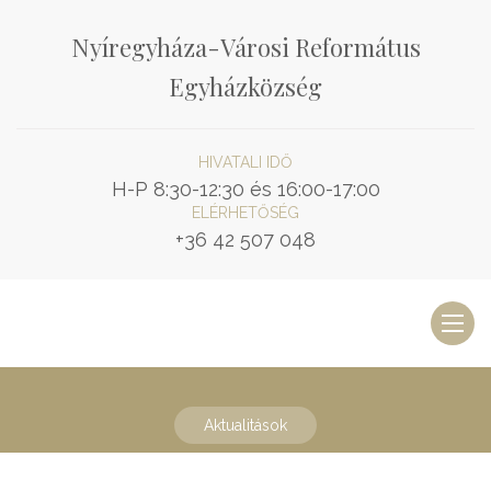
Nyíregyháza-Városi Református
Egyházközség
HIVATALI IDŐ
H-P 8:30-12:30 és 16:00-17:00
ELÉRHETŐSÉG
+36 42 507 048
Toggl
naviga
Aktualitások