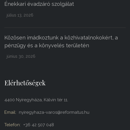
Énekkari évadzáró szolgálat
július 13, 2026
Közösen imádkoztunk a közhivatalnokokért, a
pénzügy és a könyvelés területén
június 30, 2026
Elérhetőségek
4400 Nyíregyháza, Kálvin tér 11.
Email:
nyiregyhaza-varos@reformatus.hu
Telefon:
+36 42 507 048