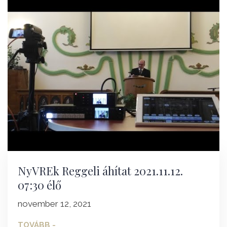
NyVREk Reggeli áhítat 2021.11.12.
07:30 élő
november 12, 2021
TOVÁBB -