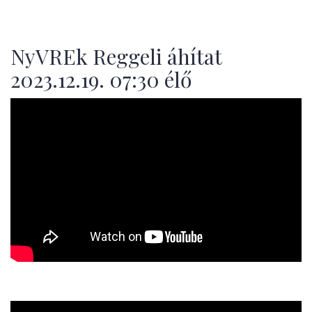
NyVREk Reggeli áhítat
2023.12.19. 07:30 élő