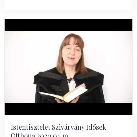
Istentisztelet Szivárvány Idősek
Otthona 2020.04.19