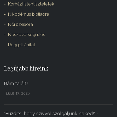
Kórházi istentiszteletek
Nikodémus bibliaóra
Női bibliaóra
Nőszövetségi ülés
Reggeli áhítat
Legújabb híreink
Rám talált!
július 13, 2026
"Buzdíts, hogy szívvel szolgáljunk neked!" -