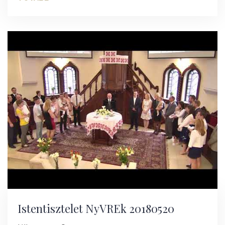
Istentisztelet NyVREk 20180520