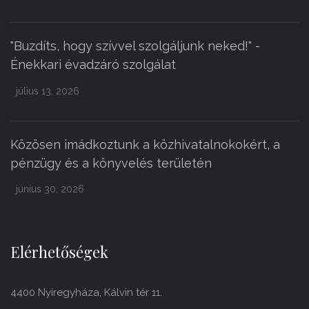
"Buzdíts, hogy szívvel szolgáljunk neked!" -
Énekkari évadzáró szolgálat
július 13, 2026
Közösen imádkoztunk a közhivatalnokokért, a
pénzügy és a könyvelés területén
június 30, 2026
Elérhetőségek
4400 Nyíregyháza, Kálvin tér 11.