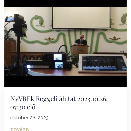
NyVREk Reggeli áhítat 2023.10.26.
07:30 élő
október 26, 2023
TOVÁBB -