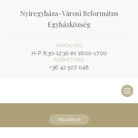
Nyíregyháza-Városi Református
Egyházközség
HIVATALI IDŐ
H-P 8:30-12:30 és 16:00-17:00
ELÉRHETŐSÉG
+36 42 507 048
Toggl
naviga
Aktualitások