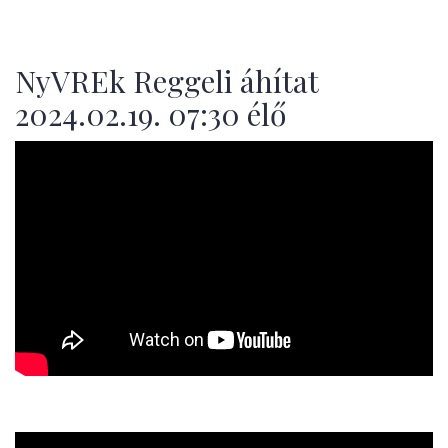
NyVREk Reggeli áhítat
2024.02.19. 07:30 élő