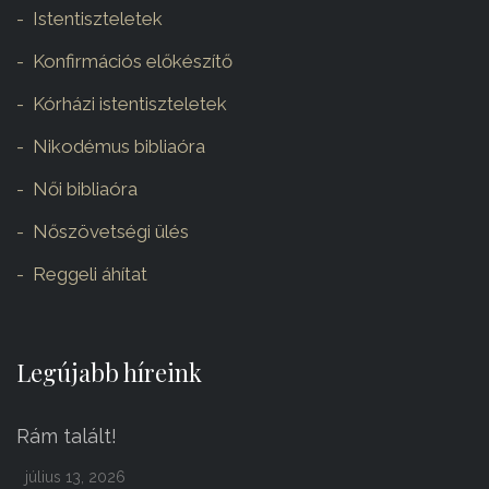
Istentiszteletek
Konfirmációs előkészítő
Kórházi istentiszteletek
Nikodémus bibliaóra
Női bibliaóra
Nőszövetségi ülés
Reggeli áhítat
Legújabb híreink
Rám talált!
július 13, 2026