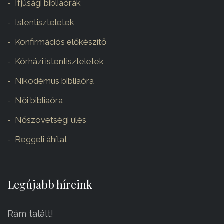
Ifjúsági bibliaórák
Istentiszteletek
Konfirmációs előkészítő
Kórházi istentiszteletek
Nikodémus bibliaóra
Női bibliaóra
Nőszövetségi ülés
Reggeli áhítat
Legújabb híreink
Rám talált!