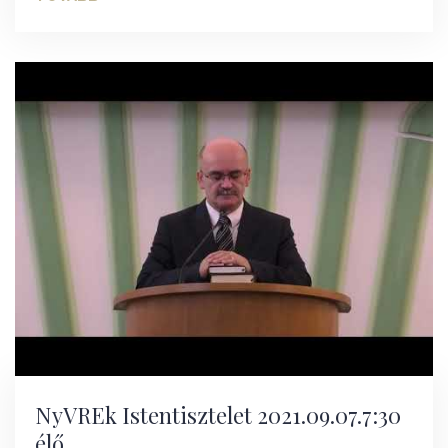
NyVREk Istentisztelet 2021.09.07.7:30
élő