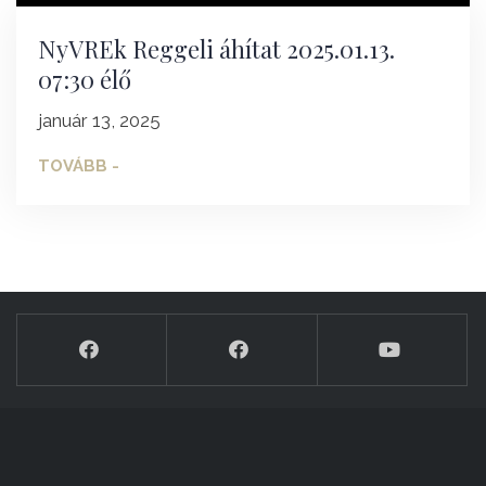
NyVREk Reggeli áhítat 2025.01.13.
07:30 élő
január 13, 2025
TOVÁBB -