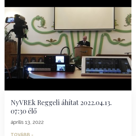
NyVREk Reggeli áhítat 2022.04.13.
07:30 élő
április 13, 2022
TOVÁBB -