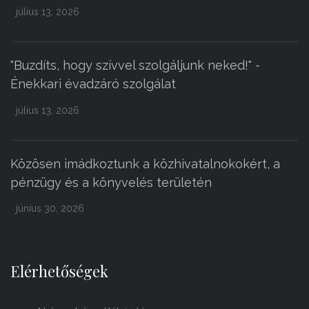
július 13, 2026
"Buzdíts, hogy szívvel szolgáljunk neked!" -
Énekkari évadzáró szolgálat
július 13, 2026
Közösen imádkoztunk a közhivatalnokokért, a
pénzügy és a könyvelés területén
június 30, 2026
Elérhetőségek