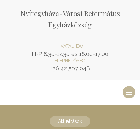
Nyíregyháza-Városi Református
Egyházközség
HIVATALI IDŐ
H-P 8:30-12:30 és 16:00-17:00
ELÉRHETŐSÉG
+36 42 507 048
Toggl
naviga
Aktualitások