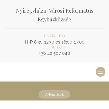
Nyíregyháza-Városi Református
Egyházközség
HIVATALI IDŐ
H-P 8:30-12:30 és 16:00-17:00
ELÉRHETŐSÉG
+36 42 507 048
Toggl
naviga
Aktualitások