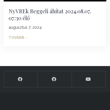
NyVREk Reggeli áhítat 2024.08.07.
07:30 élő
augusztus 7, 2024
TOVÁBB -