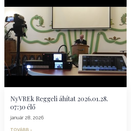
NyVREk Reggeli áhítat 2026.01.28.
07:30 élő
január 28, 2026
TOVÁBB -