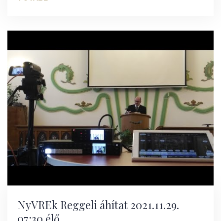
NyVREk Reggeli áhítat 2021.11.29.
07:30 élő