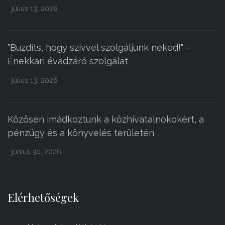
július 13, 2026
"Buzdíts, hogy szívvel szolgáljunk neked!" -
Énekkari évadzáró szolgálat
július 13, 2026
Közösen imádkoztunk a közhivatalnokokért, a
pénzügy és a könyvelés területén
június 30, 2026
Elérhetőségek