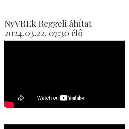
NyVREk Reggeli áhítat
2024.03.22. 07:30 élő