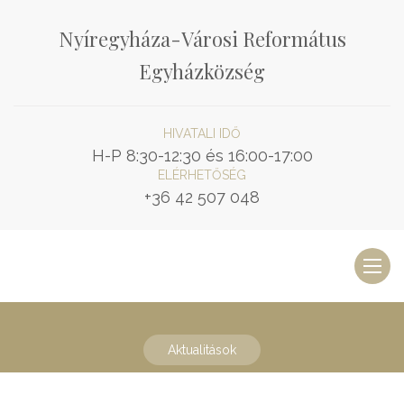
Nyíregyháza-Városi Református
Egyházközség
HIVATALI IDŐ
H-P 8:30-12:30 és 16:00-17:00
ELÉRHETŐSÉG
+36 42 507 048
Toggl
naviga
Aktualitások