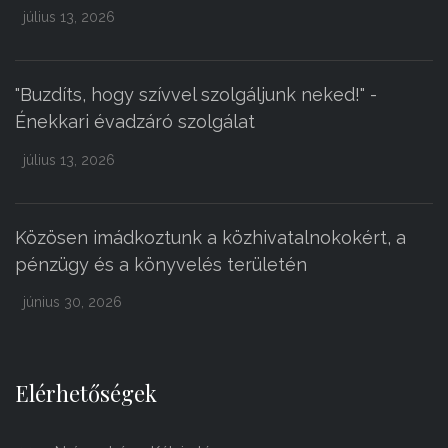
július 13, 2026
"Buzdíts, hogy szívvel szolgáljunk neked!" -
Énekkari évadzáró szolgálat
július 13, 2026
Közösen imádkoztunk a közhivatalnokokért, a
pénzügy és a könyvelés területén
június 30, 2026
Elérhetőségek