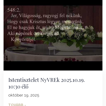
Istentisztelet NyVREk 2025.10.19.
10:30 élő
október 19, 2025
TOVÁBB -