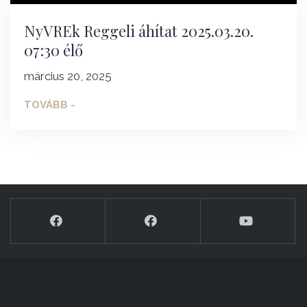
NyVREk Reggeli áhítat 2025.03.20.
07:30 élő
március 20, 2025
TOVÁBB -