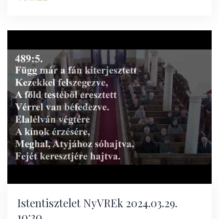
Istentisztelet NyVREk 2024.03.29.
10:30