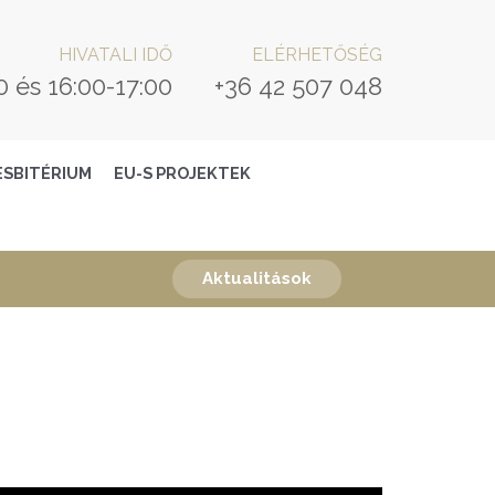
HIVATALI IDŐ
ELÉRHETŐSÉG
0 és 16:00-17:00
+36 42 507 048
ESBITÉRIUM
EU-S PROJEKTEK
Aktualitások