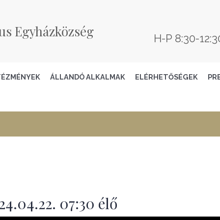
us Egyházközség
H-P 8:30-12:3
TÉZMÉNYEK
ÁLLANDÓ ALKALMAK
ELÉRHETŐSÉGEK
PR
4.04.22. 07:30 élő