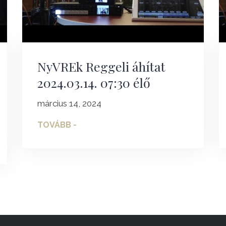
NyVREk Reggeli áhítat
2024.03.14. 07:30 élő
március 14, 2024
TOVÁBB -