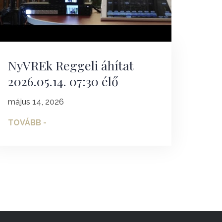
NyVREk Reggeli áhítat
2026.05.14. 07:30 élő
május 14, 2026
TOVÁBB -