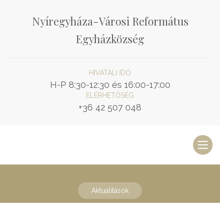
Nyíregyháza-Városi Református
Egyházközség
HIVATALI IDŐ
H-P 8:30-12:30 és 16:00-17:00
ELÉRHETŐSÉG
+36 42 507 048
Toggl
naviga
Aktualitások