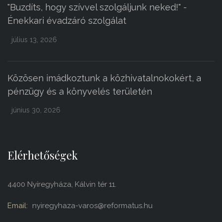
"Buzdíts, hogy szívvel szolgáljunk neked!" -
Énekkari évadzáró szolgálat
július 13, 2026
Közösen imádkoztunk a közhivatalnokokért, a
pénzügy és a könyvelés területén
június 30, 2026
Elérhetőségek
4400 Nyíregyháza, Kálvin tér 11.
Email:
nyiregyhaza-varos@reformatus.hu