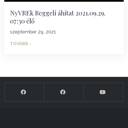
NyVREk Reggeli áhítat 2021.09.29.
07:30 élő
szeptember 29, 2021
TOVÁBB -