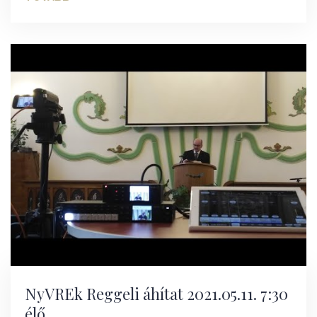
NyVREk Reggeli áhítat 2021.05.11. 7:30
élő