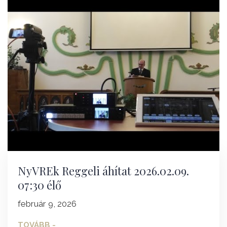
NyVREk Reggeli áhítat 2026.02.09.
07:30 élő
február 9, 2026
TOVÁBB -