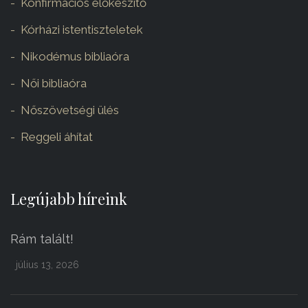
Konfirmációs előkészítő
Kórházi istentiszteletek
Nikodémus bibliaóra
Női bibliaóra
Nőszövetségi ülés
Reggeli áhítat
Legújabb híreink
Rám talált!
július 13, 2026