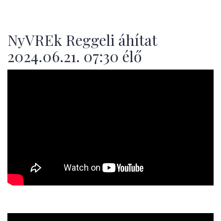
NyVREk Reggeli áhítat
2024.06.21. 07:30 élő