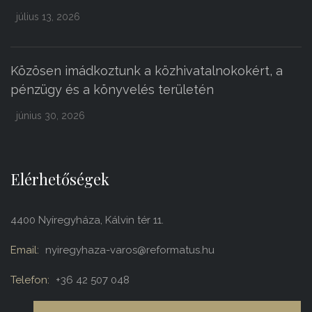
július 13, 2026
Közösen imádkoztunk a közhivatalnokokért, a
pénzügy és a könyvelés területén
június 30, 2026
Elérhetőségek
4400 Nyíregyháza, Kálvin tér 11.
Email:
nyiregyhaza-varos@reformatus.hu
Telefon:
+36 42 507 048