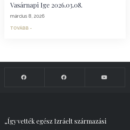
Vasárnapi Ige 2026.03.08.
március 8, 2026
TOVÁBB -
„Így vették egész Izráelt származási