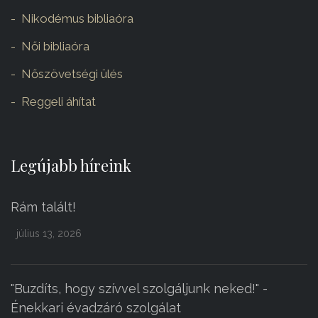
Nikodémus bibliaóra
Női bibliaóra
Nőszövetségi ülés
Reggeli áhítat
Legújabb híreink
Rám talált!
július 13, 2026
"Buzdíts, hogy szívvel szolgáljunk neked!" -
Énekkari évadzáró szolgálat