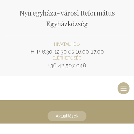
Nyíregyháza-Városi Református
Egyházközség
HIVATALI IDŐ
H-P 8:30-12:30 és 16:00-17:00
ELÉRHETŐSÉG
+36 42 507 048
Toggl
naviga
Aktualitások