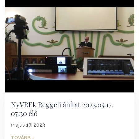
NyVREk Reggeli áhítat 2023.05.17.
07:30 élő
május 17, 2023
TOVÁBB -