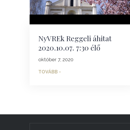
NyVREk Reggeli áhitat
2020.10.07. 7:30 élő
október 7, 2020
TOVÁBB -