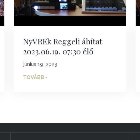
NyVREk Reggeli áhítat
2023.06.19. 07:30 élő
június 19, 2023
TOVÁBB -