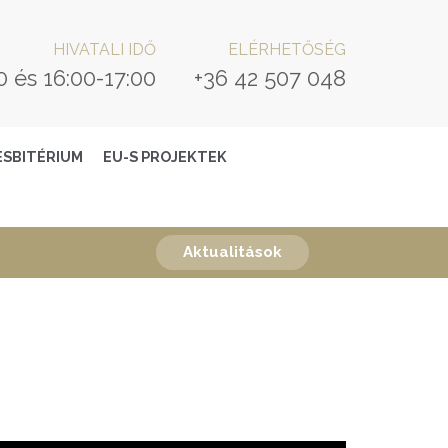
HIVATALI IDŐ
ELÉRHETŐSÉG
0 és 16:00-17:00
+36 42 507 048
ESBITÉRIUM
EU-S PROJEKTEK
Aktualitások