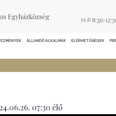
us Egyházközség
H-P 8:30-12:3
TÉZMÉNYEK
ÁLLANDÓ ALKALMAK
ELÉRHETŐSÉGEK
PR
4.06.26. 07:30 élő