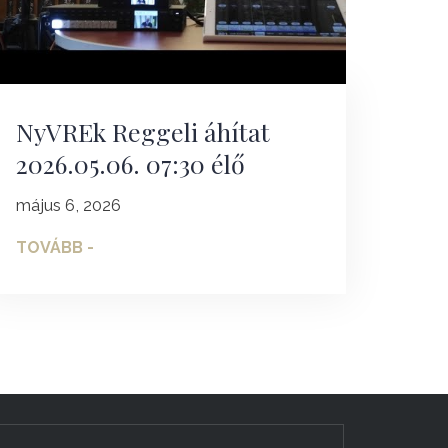
NyVREk Reggeli áhítat
2026.05.06. 07:30 élő
május 6, 2026
TOVÁBB -