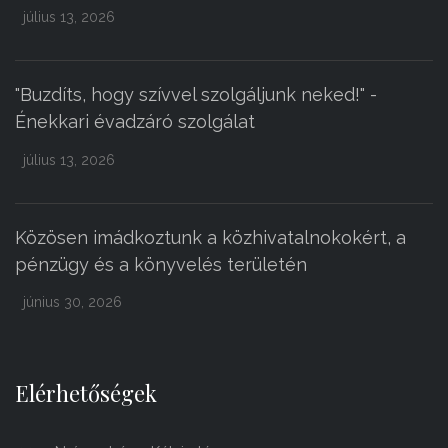
július 13, 2026
"Buzdíts, hogy szívvel szolgáljunk neked!" -
Énekkari évadzáró szolgálat
július 13, 2026
Közösen imádkoztunk a közhivatalnokokért, a
pénzügy és a könyvelés területén
június 30, 2026
Elérhetőségek