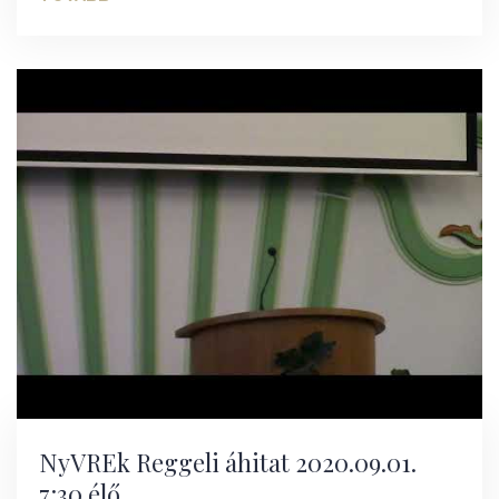
NyVREk Reggeli áhitat 2020.09.01.
7:30 élő