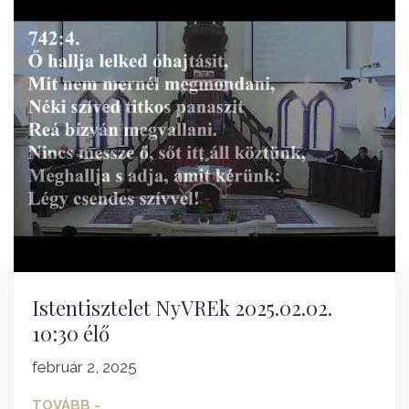
Istentisztelet NyVREk 2025.02.02.
10:30 élő
február 2, 2025
TOVÁBB -