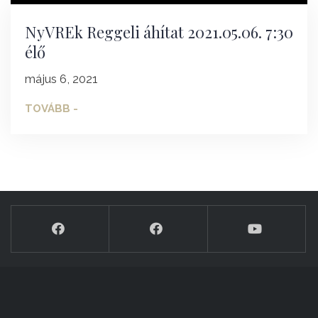
NyVREk Reggeli áhítat 2021.05.06. 7:30
élő
május 6, 2021
TOVÁBB -