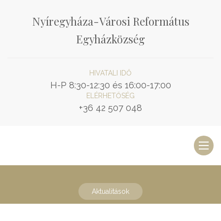
Nyíregyháza-Városi Református
Egyházközség
HIVATALI IDŐ
H-P 8:30-12:30 és 16:00-17:00
ELÉRHETŐSÉG
+36 42 507 048
Toggl
naviga
Aktualitások