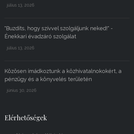
július 13, 2026
"Buzdíts, hogy szívvel szolgáljunk neked!" -
Énekkari évadzáró szolgálat
július 13, 2026
Közösen imádkoztunk a közhivatalnokokért, a
pénzügy és a könyvelés területén
június 30, 2026
Elérhetőségek