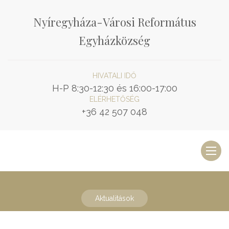
Nyíregyháza-Városi Református
Egyházközség
HIVATALI IDŐ
H-P 8:30-12:30 és 16:00-17:00
ELÉRHETŐSÉG
+36 42 507 048
Toggl
naviga
Aktualitások