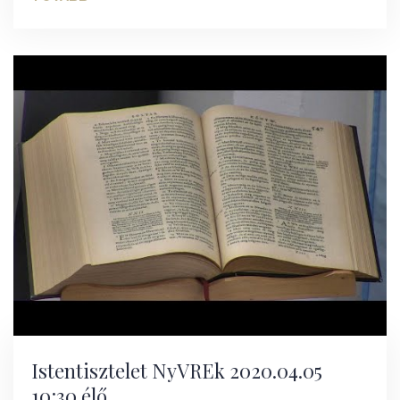
Istentisztelet NyVREk 2020.04.05
10:30 élő