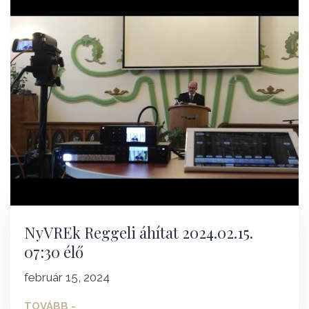
NyVREk Reggeli áhítat 2024.02.15.
07:30 élő
február 15, 2024
TOVÁBB -