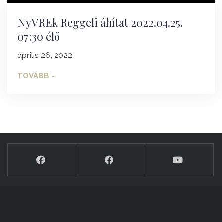
NyVREk Reggeli áhítat 2022.04.25.
07:30 élő
április 26, 2022
TOVÁBB -