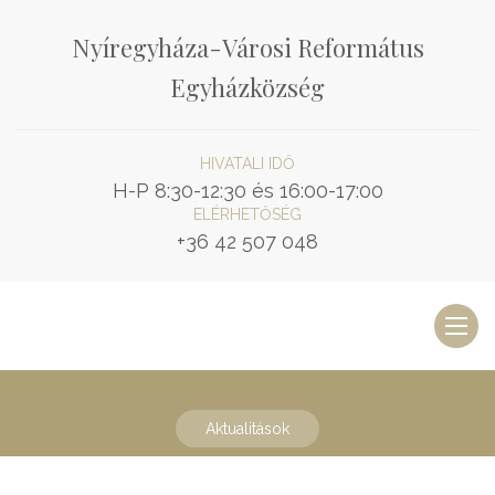
Nyíregyháza-Városi Református
Egyházközség
HIVATALI IDŐ
H-P 8:30-12:30 és 16:00-17:00
ELÉRHETŐSÉG
+36 42 507 048
Toggl
naviga
Aktualitások