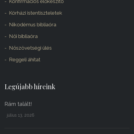
Konfirmációs előkészítő
Kórházi istentiszteletek
Nikodémus bibliaóra
Női bibliaóra
Nőszövetségi ülés
Reggeli áhítat
Legújabb híreink
Rám talált!
július 13, 2026