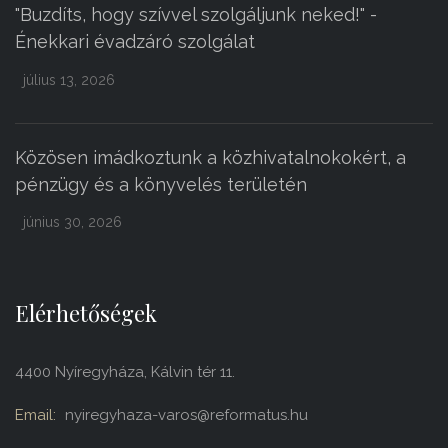
"Buzdíts, hogy szívvel szolgáljunk neked!" -
Énekkari évadzáró szolgálat
július 13, 2026
Közösen imádkoztunk a közhivatalnokokért, a
pénzügy és a könyvelés területén
június 30, 2026
Elérhetőségek
4400 Nyíregyháza, Kálvin tér 11.
Email:
nyiregyhaza-varos@reformatus.hu