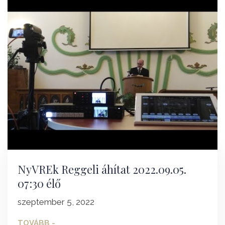
NyVREk Reggeli áhítat 2022.09.05.
07:30 élő
szeptember 5, 2022
TOVÁBB -