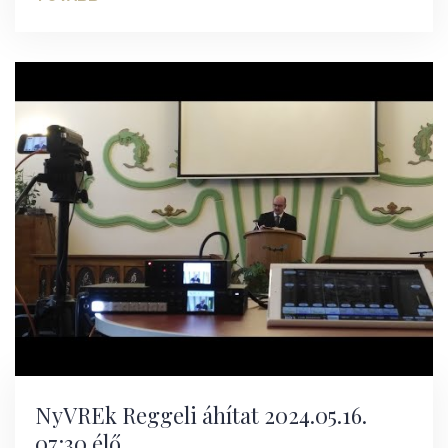
NyVREk Reggeli áhítat 2024.05.16.
07:30 élő