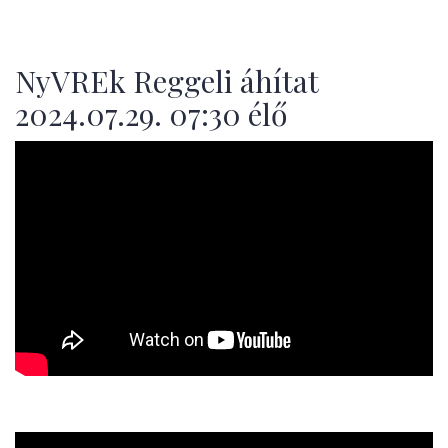
NyVREk Reggeli áhítat
2024.07.29. 07:30 élő