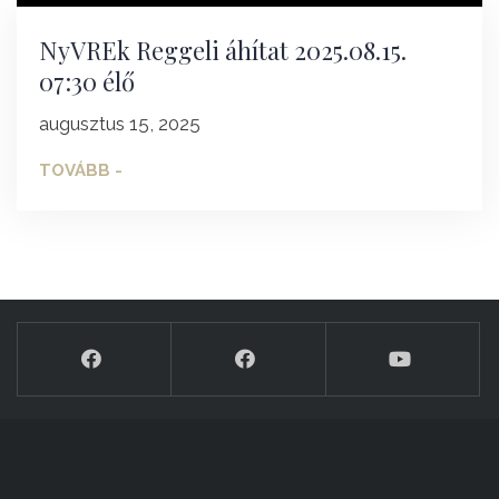
NyVREk Reggeli áhítat 2025.08.15.
07:30 élő
augusztus 15, 2025
TOVÁBB -