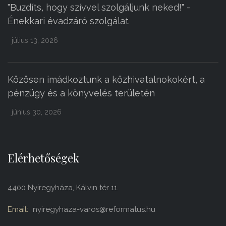
"Buzdíts, hogy szívvel szolgáljunk neked!" -
Énekkari évadzáró szolgálat
július 13, 2026
Közösen imádkoztunk a közhivatalnokokért, a
pénzügy és a könyvelés területén
június 30, 2026
Elérhetőségek
4400 Nyíregyháza, Kálvin tér 11.
Email:
nyiregyhaza-varos@reformatus.hu