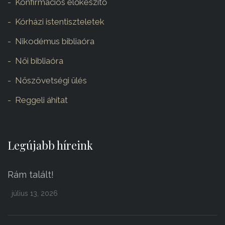
Konfirmációs előkészítő
Kórházi istentiszteletek
Nikodémus bibliaóra
Női bibliaóra
Nőszövetségi ülés
Reggeli áhítat
Legújabb híreink
Rám talált!
július 13, 2026