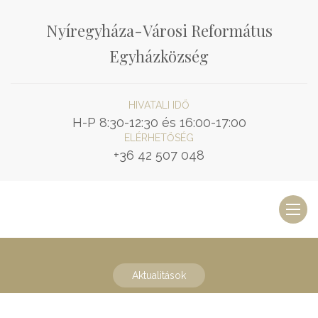
Nyíregyháza-Városi Református
Egyházközség
HIVATALI IDŐ
H-P 8:30-12:30 és 16:00-17:00
ELÉRHETŐSÉG
+36 42 507 048
Toggl
naviga
Aktualitások