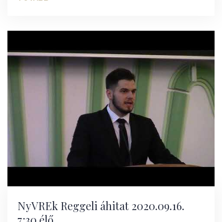
NyVREk Reggeli áhitat 2020.09.16.
7:30 élő