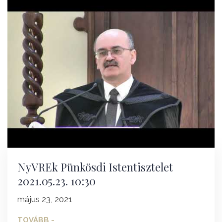
NyVREk Pünkösdi Istentisztelet
2021.05.23. 10:30
május 23, 2021
TOVÁBB -