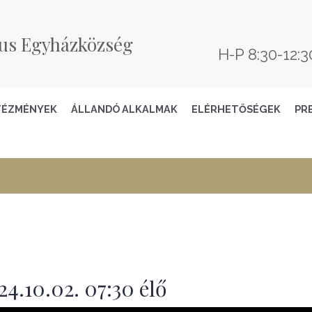
us Egyházközség
H-P 8:30-12:3
TÉZMÉNYEK
ÁLLANDÓ ALKALMAK
ELÉRHETŐSÉGEK
PR
4.10.02. 07:30 élő