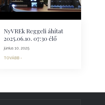
NyVREk Reggeli áhítat
2025.06.10. 07:30 élő
június 10, 2025
TOVÁBB -