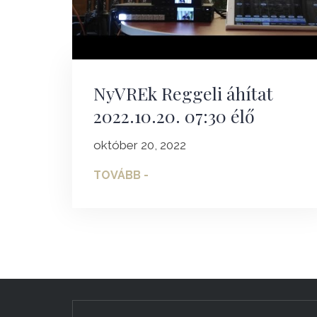
NyVREk Reggeli áhítat
2022.10.20. 07:30 élő
október 20, 2022
TOVÁBB -