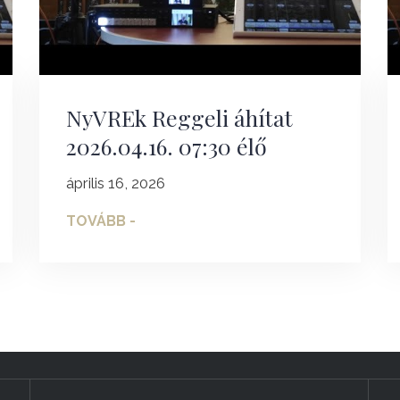
NyVREk Reggeli áhítat
2026.04.16. 07:30 élő
április 16, 2026
TOVÁBB -