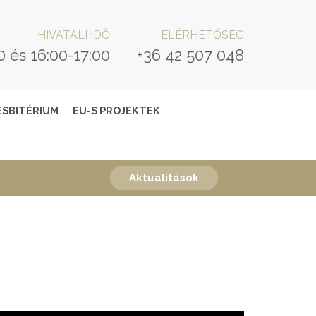
HIVATALI IDŐ
ELÉRHETŐSÉG
0 és 16:00-17:00
+36 42 507 048
ESBITÉRIUM
EU-S PROJEKTEK
Aktualitások