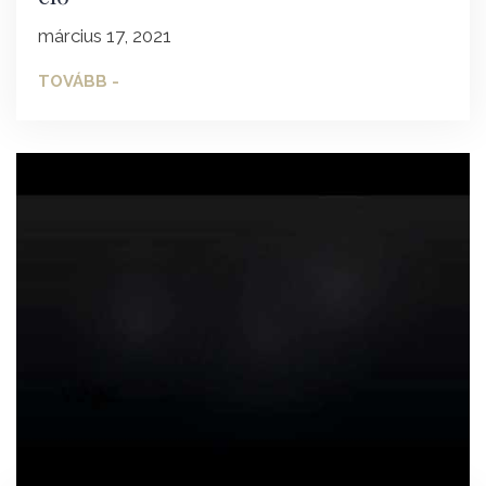
március 17, 2021
TOVÁBB -