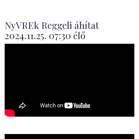
NyVREk Reggeli áhítat
2024.11.25. 07:30 élő