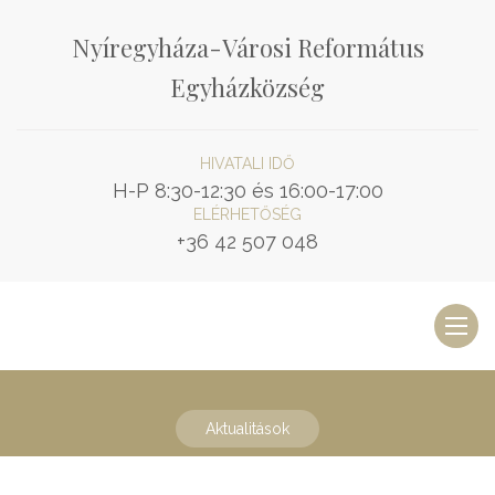
Nyíregyháza-Városi Református
Egyházközség
HIVATALI IDŐ
H-P 8:30-12:30 és 16:00-17:00
ELÉRHETŐSÉG
+36 42 507 048
Toggl
naviga
Aktualitások