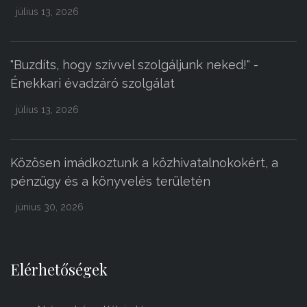
július 13, 2026
"Buzdíts, hogy szívvel szolgáljunk neked!" -
Énekkari évadzáró szolgálat
július 13, 2026
Közösen imádkoztunk a közhivatalnokokért, a
pénzügy és a könyvelés területén
június 30, 2026
Elérhetőségek