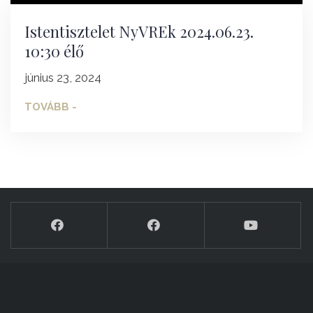
Istentisztelet NyVREk 2024.06.23.
10:30 élő
június 23, 2024
TOVÁBB -