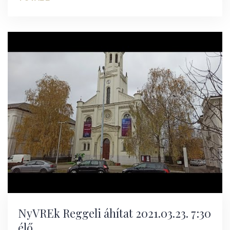
NyVREk Reggeli áhítat 2021.03.23. 7:30
élő