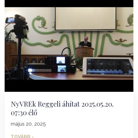
NyVREk Reggeli áhítat 2025.05.20.
07:30 élő
május 20, 2025
TOVÁBB -