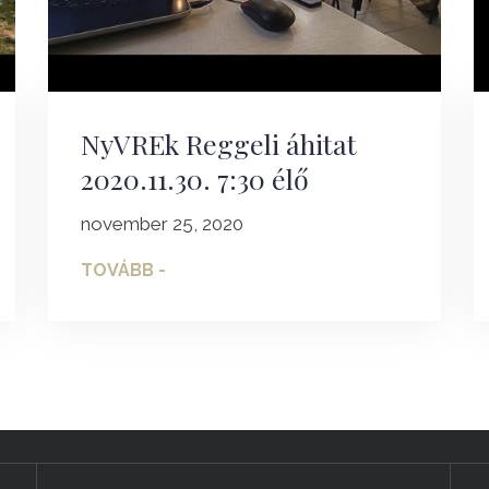
NyVREk Reggeli áhitat
2020.11.30. 7:30 élő
november 25, 2020
TOVÁBB -