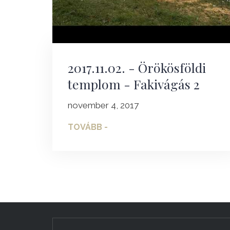
2017.11.02. - Örökösföldi
templom - Fakivágás 2
november 4, 2017
TOVÁBB -