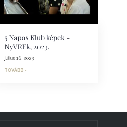
5 Napos Klub képek -
NyVREk, 2023.
július 16, 2023
TOVÁBB -