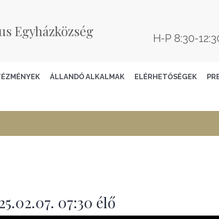
us Egyházközség
H-P 8:30-12:3
TÉZMÉNYEK
ÁLLANDÓ ALKALMAK
ELÉRHETŐSÉGEK
PR
5.02.07. 07:30 élő