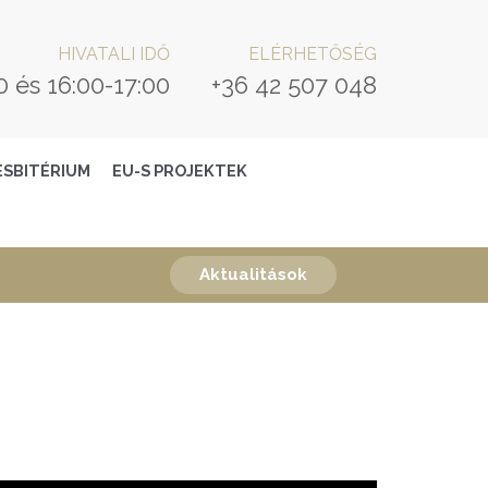
HIVATALI IDŐ
ELÉRHETŐSÉG
0 és 16:00-17:00
+36 42 507 048
ESBITÉRIUM
EU-S PROJEKTEK
Aktualitások