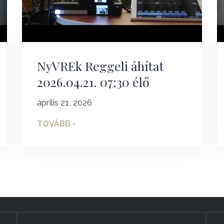
NyVREk Reggeli áhítat
2026.04.21. 07:30 élő
április 21, 2026
TOVÁBB -