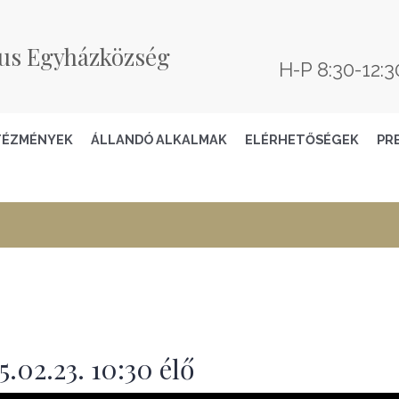
us Egyházközség
H-P 8:30-12:3
TÉZMÉNYEK
ÁLLANDÓ ALKALMAK
ELÉRHETŐSÉGEK
PR
.02.23. 10:30 élő