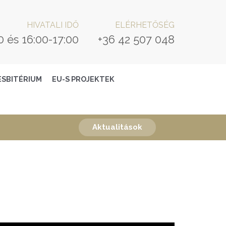
HIVATALI IDŐ
ELÉRHETŐSÉG
0 és 16:00-17:00
+36 42 507 048
ESBITÉRIUM
EU-S PROJEKTEK
Aktualitások