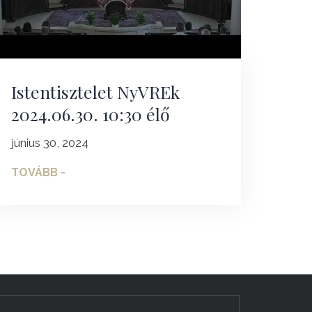
Istentisztelet NyVREk
2024.06.30. 10:30 élő
június 30, 2024
TOVÁBB -