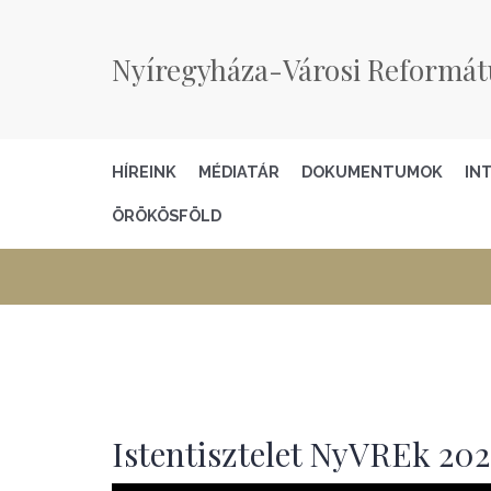
Nyíregyháza-Városi Reformát
HÍREINK
MÉDIATÁR
DOKUMENTUMOK
IN
ÖRÖKÖSFÖLD
Istentisztelet NyVREk 2025