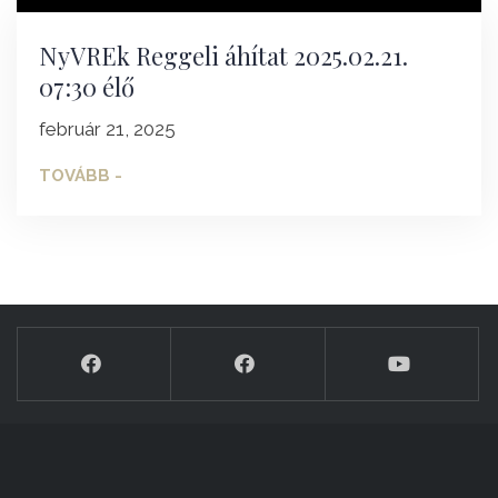
NyVREk Reggeli áhítat 2025.02.21.
07:30 élő
február 21, 2025
TOVÁBB -