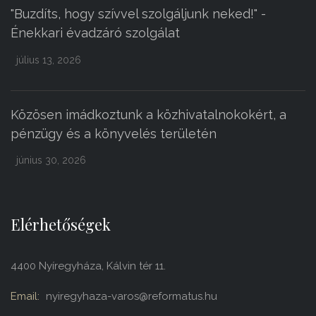
"Buzdíts, hogy szívvel szolgáljunk neked!" -
Énekkari évadzáró szolgálat
július 13, 2026
Közösen imádkoztunk a közhivatalnokokért, a
pénzügy és a könyvelés területén
június 30, 2026
Elérhetőségek
4400 Nyíregyháza, Kálvin tér 11.
Email:
nyiregyhaza-varos@reformatus.hu