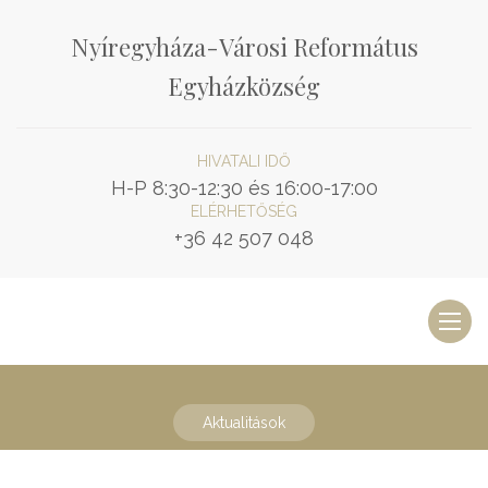
Nyíregyháza-Városi Református
Egyházközség
HIVATALI IDŐ
H-P 8:30-12:30 és 16:00-17:00
ELÉRHETŐSÉG
+36 42 507 048
Toggl
naviga
Aktualitások