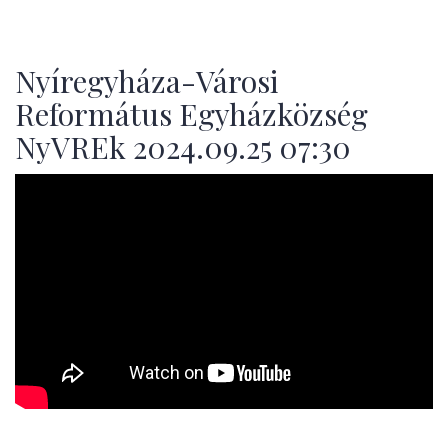
Nyíregyháza-Városi
Református Egyházközség
NyVREk 2024.09.25 07:30