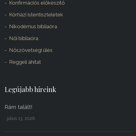
Konfirmációs előkészítő
Kórházi istentiszteletek
Nikodémus bibliaóra
Női bibliaóra
Nőszövetségi ülés
Reggeli áhítat
Legújabb híreink
Rám talált!
július 13, 2026