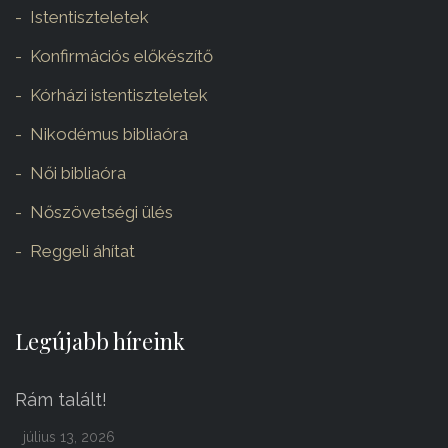
Istentiszteletek
Konfirmációs előkészítő
Kórházi istentiszteletek
Nikodémus bibliaóra
Női bibliaóra
Nőszövetségi ülés
Reggeli áhítat
Legújabb híreink
Rám talált!
július 13, 2026