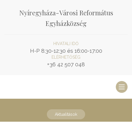
Nyíregyháza-Városi Református
Egyházközség
HIVATALI IDŐ
H-P 8:30-12:30 és 16:00-17:00
ELÉRHETŐSÉG
+36 42 507 048
Toggl
naviga
Aktualitások