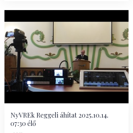
NyVREk Reggeli áhítat 2025.10.14.
07:30 élő