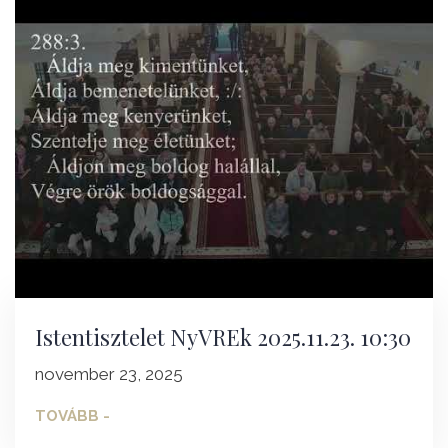
Istentisztelet NyVREk 2025.11.23. 10:30
november 23, 2025
TOVÁBB -