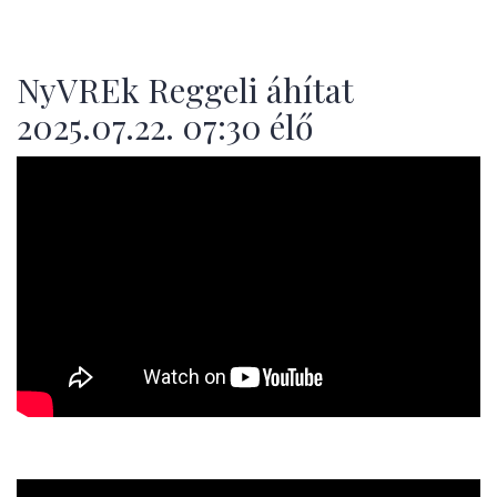
NyVREk Reggeli áhítat
2025.07.22. 07:30 élő