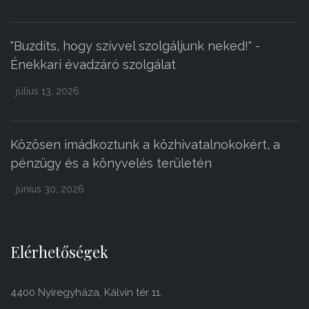
"Buzdíts, hogy szívvel szolgáljunk neked!" -
Énekkari évadzáró szolgálat
július 13, 2026
Közösen imádkoztunk a közhivatalnokokért, a
pénzügy és a könyvelés területén
június 30, 2026
Elérhetőségek
4400 Nyíregyháza, Kálvin tér 11.