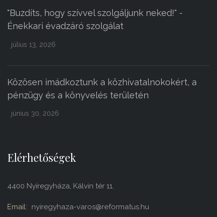
"Buzdíts, hogy szívvel szolgáljunk neked!" -
Énekkari évadzáró szolgálat
július 13, 2026
Közösen imádkoztunk a közhivatalnokokért, a
pénzügy és a könyvelés területén
június 30, 2026
Elérhetőségek
4400 Nyíregyháza, Kálvin tér 11.
Email:
nyiregyhaza-varos@reformatus.hu