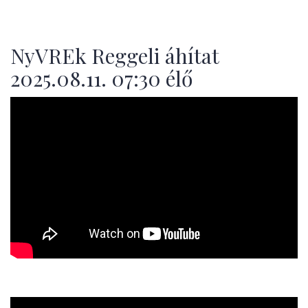
NyVREk Reggeli áhítat
2025.08.11. 07:30 élő