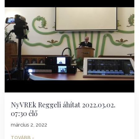
NyVREk Reggeli áhítat 2022.03.02.
07:30 élő
március 2, 2022
TOVÁBB -