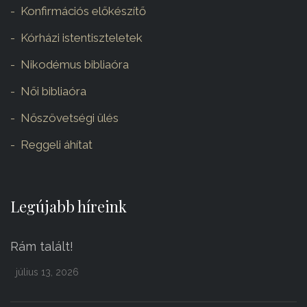
Konfirmációs előkészítő
Kórházi istentiszteletek
Nikodémus bibliaóra
Női bibliaóra
Nőszövetségi ülés
Reggeli áhítat
Legújabb híreink
Rám talált!
július 13, 2026