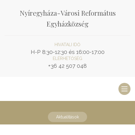
Nyíregyháza-Városi Református
Egyházközség
HIVATALI IDŐ
H-P 8:30-12:30 és 16:00-17:00
ELÉRHETŐSÉG
+36 42 507 048
Toggl
naviga
Aktualitások