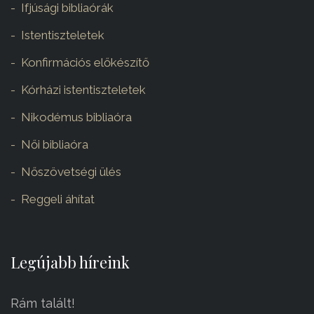
Ifjúsági bibliaórák
Istentiszteletek
Konfirmációs előkészítő
Kórházi istentiszteletek
Nikodémus bibliaóra
Női bibliaóra
Nőszövetségi ülés
Reggeli áhítat
Legújabb híreink
Rám talált!