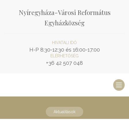
Nyíregyháza-Városi Református
Egyházközség
HIVATALI IDŐ
H-P 8:30-12:30 és 16:00-17:00
ELÉRHETŐSÉG
+36 42 507 048
Toggl
naviga
Aktualitások