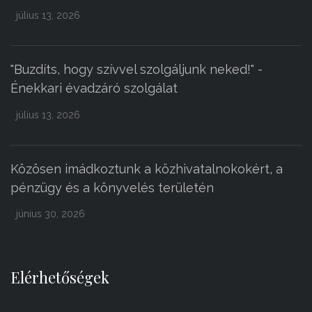
július 13, 2026
"Buzdíts, hogy szívvel szolgáljunk neked!" -
Énekkari évadzáró szolgálat
július 13, 2026
Közösen imádkoztunk a közhivatalnokokért, a
pénzügy és a könyvelés területén
június 30, 2026
Elérhetőségek