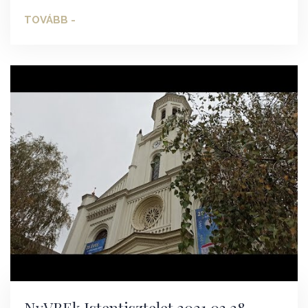
TOVÁBB -
NyVREk Istentisztelet 2021.03.28.