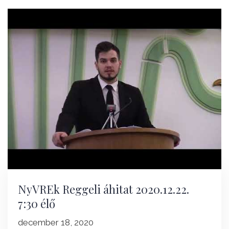
NyVREk Reggeli áhitat 2020.12.22.
7:30 élő
december 18, 2020