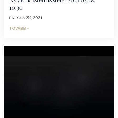
10:30
március 28, 2021
TOVÁBB -