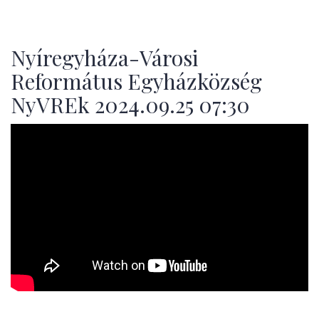
Nyíregyháza-Városi
Református Egyházközség
NyVREk 2024.09.25 07:30