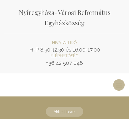
Nyíregyháza-Városi Református
Egyházközség
HIVATALI IDŐ
H-P 8:30-12:30 és 16:00-17:00
ELÉRHETŐSÉG
+36 42 507 048
Toggl
naviga
Aktualitások