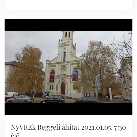
NyVREk Reggeli áhitat 2021.01.05. 7:30
élő