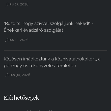
július 13, 2026
"Buzdíts, hogy szívvel szolgáljunk neked!" -
Énekkari évadzáró szolgálat
július 13, 2026
Közösen imádkoztunk a közhivatalnokokért, a
pénzügy és a könyvelés területén
június 30, 2026
Elérhetőségek