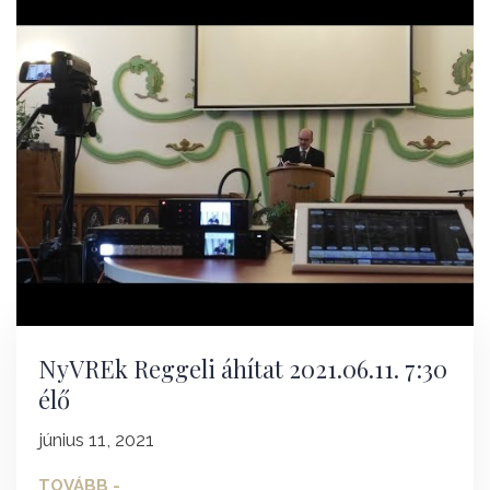
NyVREk Reggeli áhítat 2021.06.11. 7:30
élő
június 11, 2021
TOVÁBB -