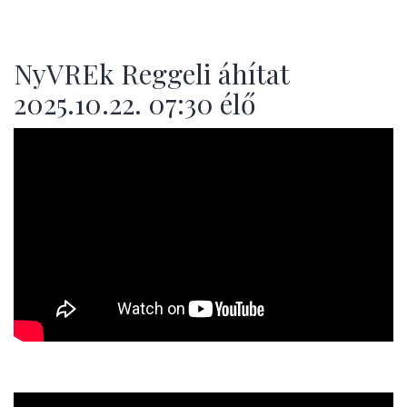
NyVREk Reggeli áhítat
2025.10.22. 07:30 élő