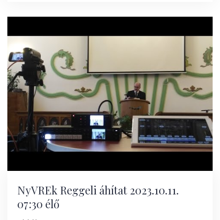
NyVREk Reggeli áhítat 2023.10.11.
07:30 élő