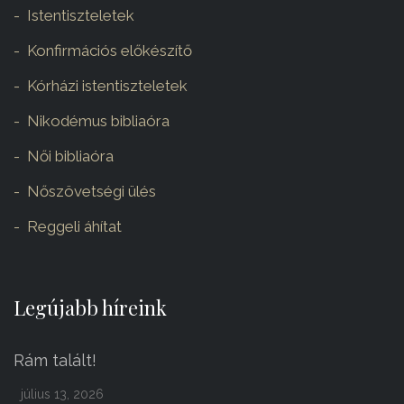
Istentiszteletek
Konfirmációs előkészítő
Kórházi istentiszteletek
Nikodémus bibliaóra
Női bibliaóra
Nőszövetségi ülés
Reggeli áhítat
Legújabb híreink
Rám talált!
július 13, 2026