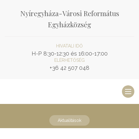
Nyíregyháza-Városi Református
Egyházközség
HIVATALI IDŐ
H-P 8:30-12:30 és 16:00-17:00
ELÉRHETŐSÉG
+36 42 507 048
Toggl
naviga
Aktualitások