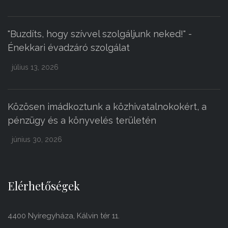
"Buzdíts, hogy szívvel szolgáljunk neked!" -
Énekkari évadzáró szolgálat
július 13, 2026
Közösen imádkoztunk a közhivatalnokokért, a
pénzügy és a könyvelés területén
június 30, 2026
Elérhetőségek
4400 Nyíregyháza, Kálvin tér 11.