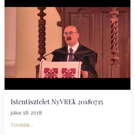
Istentisztelet NyVREk 20180715
július 18, 2018
TOVÁBB -