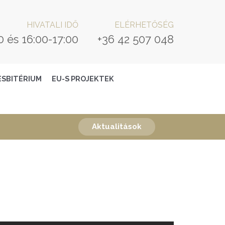
HIVATALI IDŐ
ELÉRHETŐSÉG
0 és 16:00-17:00
+36 42 507 048
ESBITÉRIUM
EU-S PROJEKTEK
Aktualitások