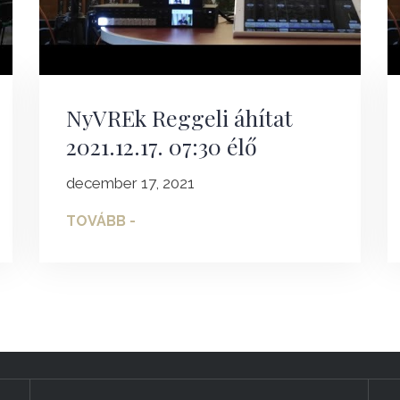
NyVREk Reggeli áhítat
2021.12.17. 07:30 élő
december 17, 2021
TOVÁBB -