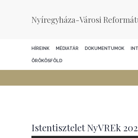
Nyíregyháza-Városi Reformát
HÍREINK
MÉDIATÁR
DOKUMENTUMOK
IN
ÖRÖKÖSFÖLD
Istentisztelet NyVREk 2025