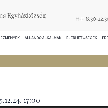
us Egyházközség
H-P 8:30-12:3
TÉZMÉNYEK
ÁLLANDÓ ALKALMAK
ELÉRHETŐSÉGEK
PR
.12.24. 17:00