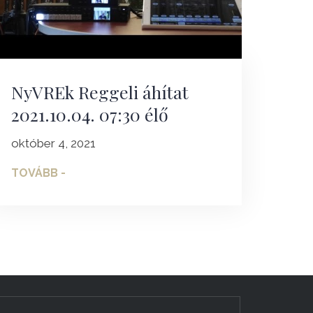
NyVREk Reggeli áhítat
2021.10.04. 07:30 élő
október 4, 2021
TOVÁBB -