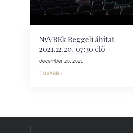
NyVREk Reggeli áhítat
2021.12.20. 07:30 élő
december 20, 2021
TOVÁBB -