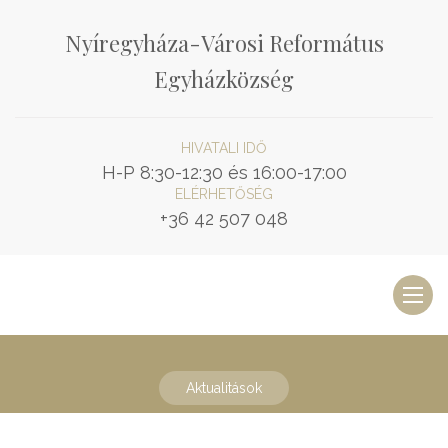
Nyíregyháza-Városi Református
Egyházközség
HIVATALI IDŐ
H-P 8:30-12:30 és 16:00-17:00
ELÉRHETŐSÉG
+36 42 507 048
Toggl
naviga
Aktualitások