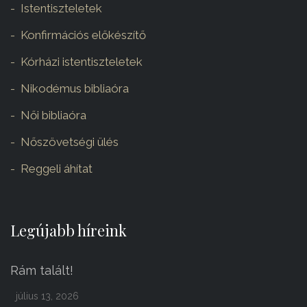
Istentiszteletek
Konfirmációs előkészítő
Kórházi istentiszteletek
Nikodémus bibliaóra
Női bibliaóra
Nőszövetségi ülés
Reggeli áhítat
Legújabb híreink
Rám talált!
július 13, 2026