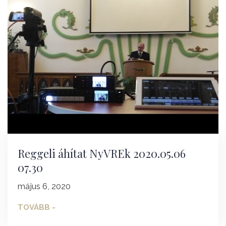
Reggeli áhítat NyVREk 2020.05.06
07.30
május 6, 2020
TOVÁBB -