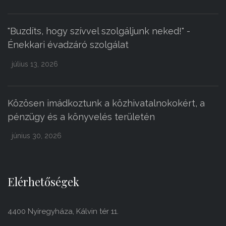
"Buzdíts, hogy szívvel szolgáljunk neked!" -
Énekkari évadzáró szolgálat
július 13, 2026
Közösen imádkoztunk a közhivatalnokokért, a
pénzügy és a könyvelés területén
június 30, 2026
Elérhetőségek
4400 Nyíregyháza, Kálvin tér 11.