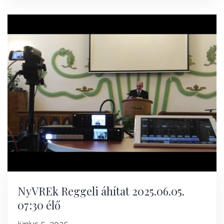
NyVREk Reggeli áhítat 2025.06.05.
07:30 élő
június 5, 2025