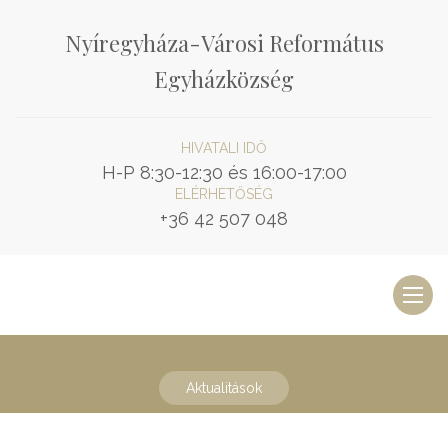
Nyíregyháza-Városi Református
Egyházközség
HIVATALI IDŐ
H-P 8:30-12:30 és 16:00-17:00
ELÉRHETŐSÉG
+36 42 507 048
Toggl
naviga
Aktualitások