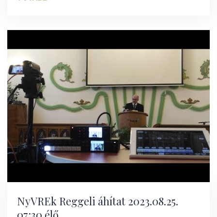
NyVREk Reggeli áhítat 2023.08.25.
07:30 élő