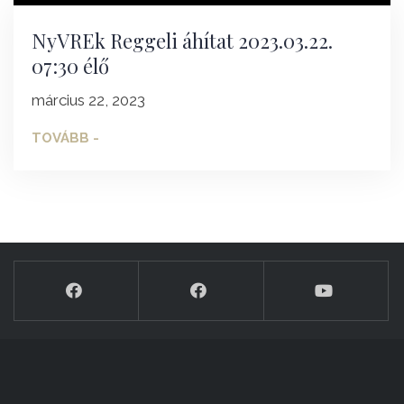
NyVREk Reggeli áhítat 2023.03.22.
07:30 élő
március 22, 2023
TOVÁBB -