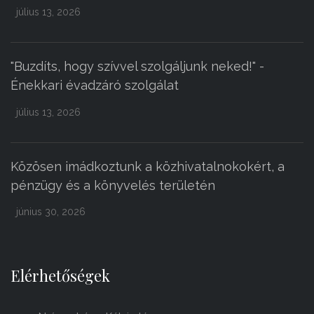
július 13, 2026
"Buzdíts, hogy szívvel szolgáljunk neked!" -
Énekkari évadzáró szolgálat
július 13, 2026
Közösen imádkoztunk a közhivatalnokokért, a
pénzügy és a könyvelés területén
június 30, 2026
Elérhetőségek