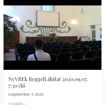
NyVREk Reggeli áhitat 2020.09.07.
7:30 élő
szeptember 7, 2020
TOVÁBB -