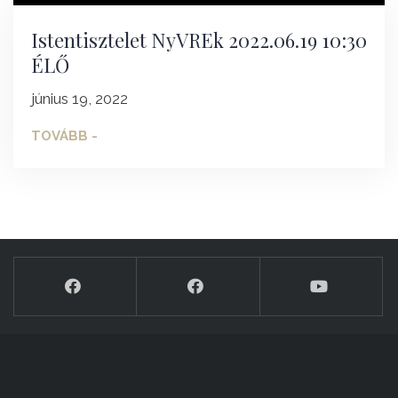
Istentisztelet NyVREk 2022.06.19 10:30
ÉLŐ
június 19, 2022
TOVÁBB -