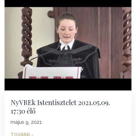
NyVREk Istentisztelet 2021.05.09.
17:30 élő
május 9, 2021
TOVÁBB -