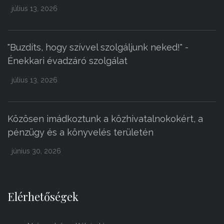
július 13, 2026
"Buzdíts, hogy szívvel szolgáljunk neked!" -
Énekkari évadzáró szolgálat
július 13, 2026
Közösen imádkoztunk a közhivatalnokokért, a
pénzügy és a könyvelés területén
június 30, 2026
Elérhetőségek