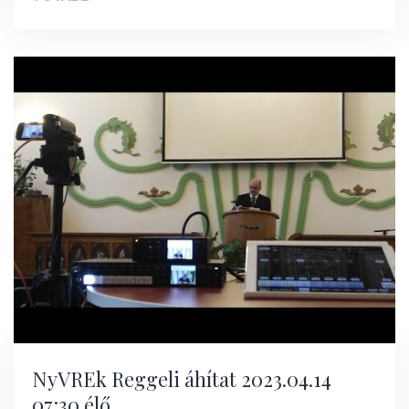
NyVREk Reggeli áhítat 2023.04.14
07:30 élő