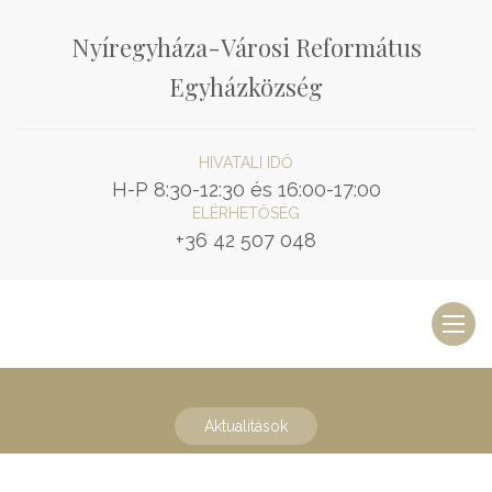
Nyíregyháza-Városi Református
Egyházközség
HIVATALI IDŐ
H-P 8:30-12:30 és 16:00-17:00
ELÉRHETŐSÉG
+36 42 507 048
Toggl
naviga
Aktualitások