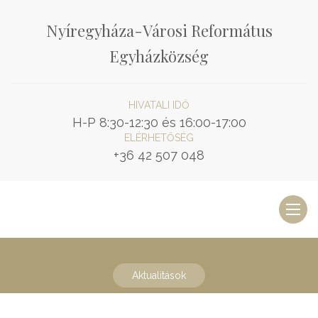
Nyíregyháza-Városi Református
Egyházközség
HIVATALI IDŐ
H-P 8:30-12:30 és 16:00-17:00
ELÉRHETŐSÉG
+36 42 507 048
Toggl
naviga
Aktualitások