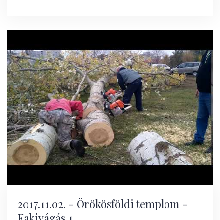
2017.11.02. - Örökösföldi templom -
Fakivágás 1