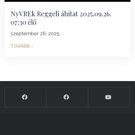
NyVREk Reggeli áhítat 2025.09.26.
07:30 élő
szeptember 26, 2025
TOVÁBB -