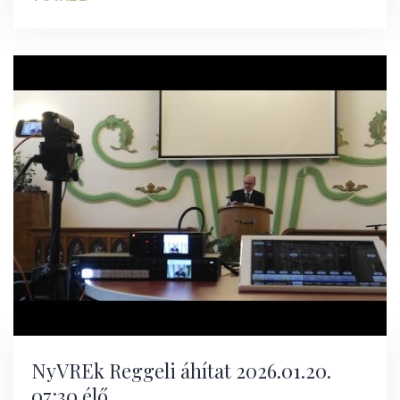
NyVREk Reggeli áhítat 2026.01.20.
07:30 élő