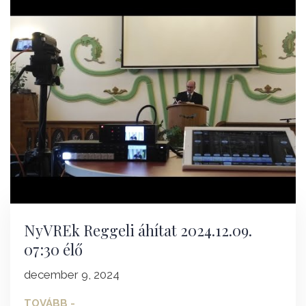
NyVREk Reggeli áhítat 2024.12.09.
07:30 élő
december 9, 2024
TOVÁBB -