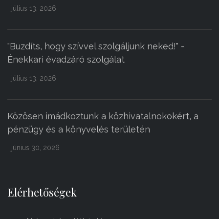
július 13, 2026
"Buzdíts, hogy szívvel szolgáljunk neked!" -
Énekkari évadzáró szolgálat
július 13, 2026
Közösen imádkoztunk a közhivatalnokokért, a
pénzügy és a könyvelés területén
június 30, 2026
Elérhetőségek