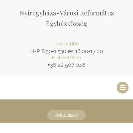
Nyíregyháza-Városi Református
Egyházközség
HIVATALI IDŐ
H-P 8:30-12:30 és 16:00-17:00
ELÉRHETŐSÉG
+36 42 507 048
Toggl
naviga
Aktualitások