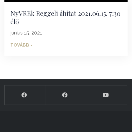
NyVREk Reggeli áhítat 2021.06.15. 7:30
élő
június 15, 2021
TOVÁBB -