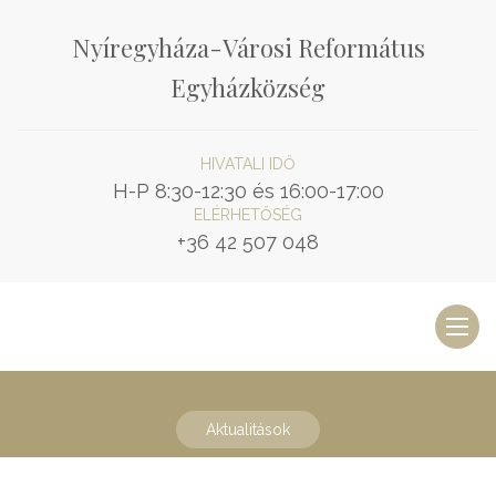
Nyíregyháza-Városi Református
Egyházközség
HIVATALI IDŐ
H-P 8:30-12:30 és 16:00-17:00
ELÉRHETŐSÉG
+36 42 507 048
Toggl
naviga
Aktualitások