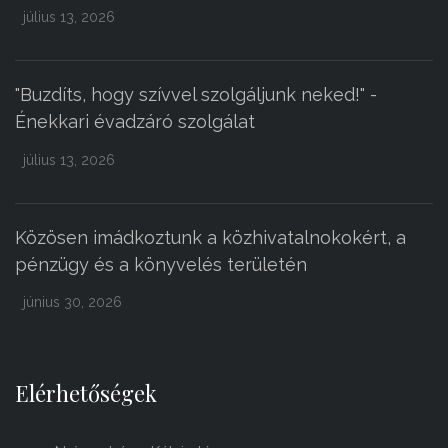
július 13, 2026
"Buzdíts, hogy szívvel szolgáljunk neked!" -
Énekkari évadzáró szolgálat
július 13, 2026
Közösen imádkoztunk a közhivatalnokokért, a
pénzügy és a könyvelés területén
június 30, 2026
Elérhetőségek