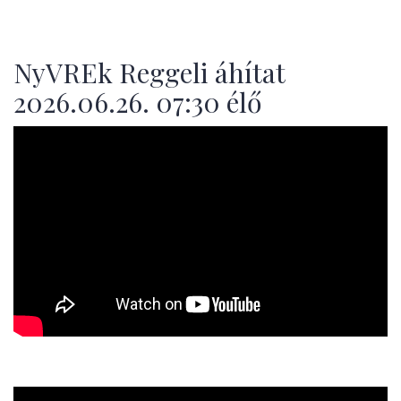
NyVREk Reggeli áhítat
2026.06.26. 07:30 élő