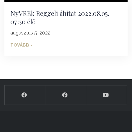
NyVREk Reggeli áhítat 2022.08.05.
07:30 élő
augusztus 5, 2022
TOVÁBB -