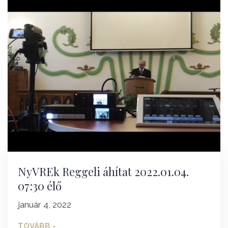
NyVREk Reggeli áhítat 2022.01.04.
07:30 élő
január 4, 2022
TOVÁBB -