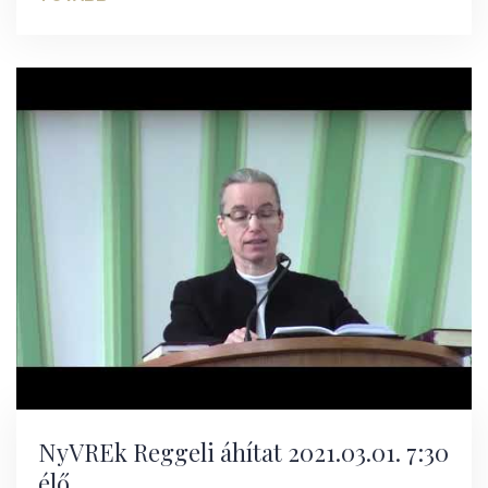
NyVREk Reggeli áhítat 2021.03.01. 7:30
élő