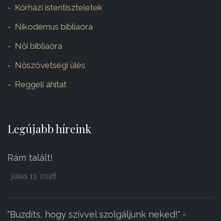
Kórházi istentiszteletek
Nikodémus bibliaóra
Női bibliaóra
Nőszövetségi ülés
Reggeli áhítat
Legújabb híreink
Rám talált!
július 13, 2026
"Buzdíts, hogy szívvel szolgáljunk neked!" -