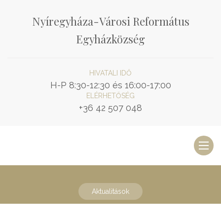
Nyíregyháza-Városi Református
Egyházközség
HIVATALI IDŐ
H-P 8:30-12:30 és 16:00-17:00
ELÉRHETŐSÉG
+36 42 507 048
Toggl
naviga
Aktualitások