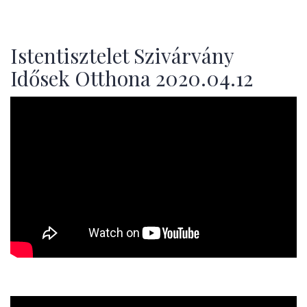
Istentisztelet Szivárvány
Idősek Otthona 2020.04.12