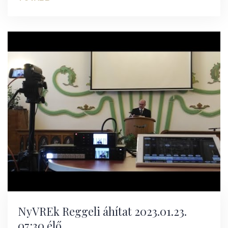
NyVREk Reggeli áhítat 2023.01.23.
07:30 élő