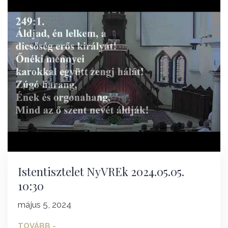
Istentisztelet NyVREk 2024.05.05.
10:30
május 5, 2024
TOVÁBB -