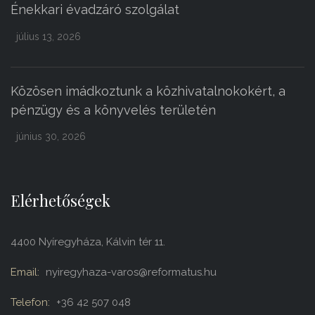
Énekkari évadzáró szolgálat
július 13, 2026
Közösen imádkoztunk a közhivatalnokokért, a
pénzügy és a könyvelés területén
június 30, 2026
Elérhetőségek
4400 Nyíregyháza, Kálvin tér 11.
Email:
nyiregyhaza-varos@reformatus.hu
Telefon:
+36 42 507 048